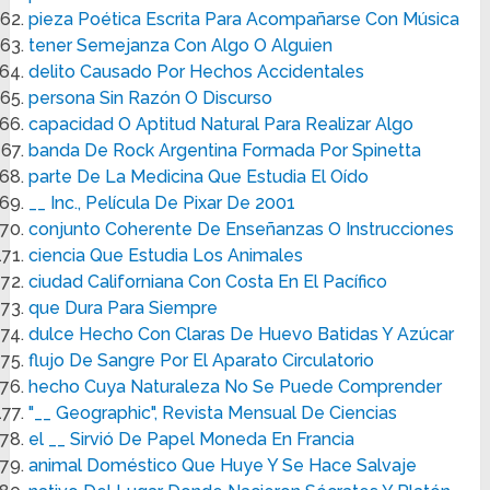
pieza Poética Escrita Para Acompañarse Con Música
tener Semejanza Con Algo O Alguien
delito Causado Por Hechos Accidentales
persona Sin Razón O Discurso
capacidad O Aptitud Natural Para Realizar Algo
banda De Rock Argentina Formada Por Spinetta
parte De La Medicina Que Estudia El Oído
__ Inc., Película De Pixar De 2001
conjunto Coherente De Enseñanzas O Instrucciones
ciencia Que Estudia Los Animales
ciudad Californiana Con Costa En El Pacífico
que Dura Para Siempre
dulce Hecho Con Claras De Huevo Batidas Y Azúcar
flujo De Sangre Por El Aparato Circulatorio
hecho Cuya Naturaleza No Se Puede Comprender
"__ Geographic", Revista Mensual De Ciencias
el __ Sirvió De Papel Moneda En Francia
animal Doméstico Que Huye Y Se Hace Salvaje