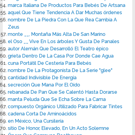
marca Italiana De Productos Para Bebés De Artsana
aquel Que Tiene Tendencia A Dar Muchas órdenes
nombre De La Piedra Con La Que Rea Cambia A
Zeus
monte __, Montaña Más Alta De San Marino
el Oso __ Vive En Los árboles Y Gusta De Panales
autor Alemán Que Desarrolló El Teatro épico
grieta Dentro De La Casa Por Donde Cae Agua
cuna Portátil De Cestería Para Bebés
nombre De La Protagonista De La Serie "glee"
cantidad Indivisible De Energía
secreción Que Mana Por El Oído
rebanada De Pan Que Se Calentó Hasta Dorarse
manta Peluda Que Se Echa Sobre La Cama
compuesto Orgánico Utilizado Para Fabricar Tintes
cadena Corta De Aminoácidos
en México, Una Cursilería
sitio De Honor, Elevado, En Un Acto Solemne