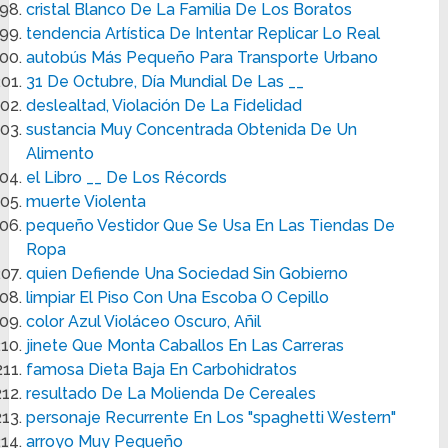
cristal Blanco De La Familia De Los Boratos
tendencia Artística De Intentar Replicar Lo Real
autobús Más Pequeño Para Transporte Urbano
31 De Octubre, Día Mundial De Las __
deslealtad, Violación De La Fidelidad
sustancia Muy Concentrada Obtenida De Un
Alimento
el Libro __ De Los Récords
muerte Violenta
pequeño Vestidor Que Se Usa En Las Tiendas De
Ropa
quien Defiende Una Sociedad Sin Gobierno
limpiar El Piso Con Una Escoba O Cepillo
color Azul Violáceo Oscuro, Añil
jinete Que Monta Caballos En Las Carreras
famosa Dieta Baja En Carbohidratos
resultado De La Molienda De Cereales
personaje Recurrente En Los "spaghetti Western"
arroyo Muy Pequeño