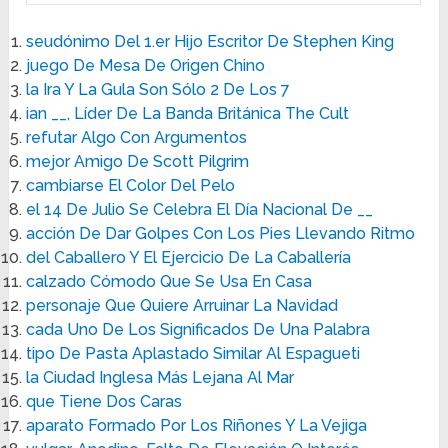
seudónimo Del 1.er Hijo Escritor De Stephen King
juego De Mesa De Origen Chino
la Ira Y La Gula Son Sólo 2 De Los 7
ian __, Líder De La Banda Británica The Cult
refutar Algo Con Argumentos
mejor Amigo De Scott Pilgrim
cambiarse El Color Del Pelo
el 14 De Julio Se Celebra El Día Nacional De __
acción De Dar Golpes Con Los Pies Llevando Ritmo
del Caballero Y El Ejercicio De La Caballería
calzado Cómodo Que Se Usa En Casa
personaje Que Quiere Arruinar La Navidad
cada Uno De Los Significados De Una Palabra
tipo De Pasta Aplastado Similar Al Espagueti
la Ciudad Inglesa Más Lejana Al Mar
que Tiene Dos Caras
aparato Formado Por Los Riñones Y La Vejiga