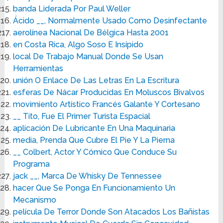
banda Liderada Por Paul Weller
Ácido __, Normalmente Usado Como Desinfectante
aerolínea Nacional De Bélgica Hasta 2001
en Costa Rica, Algo Soso E Insípido
local De Trabajo Manual Donde Se Usan
Herramientas
unión O Enlace De Las Letras En La Escritura
esferas De Nácar Producidas En Moluscos Bivalvos
movimiento Artístico Francés Galante Y Cortesano
__ Tito, Fue El Primer Turista Espacial
aplicación De Lubricante En Una Maquinaria
media, Prenda Que Cubre El Pie Y La Pierna
__ Colbert, Actor Y Cómico Que Conduce Su
Programa
jack __, Marca De Whisky De Tennessee
hacer Que Se Ponga En Funcionamiento Un
Mecanismo
película De Terror Donde Son Atacados Los Bañistas