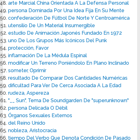
arte Marcial China Orientada A La Defensa Personal
persona Dominada Por Una Idea Fija En Su Mente
confederación De Fútbol De Norte Y Centroamérica
utensilio De Un Material Insumergible
estudio De Animación Japonés Fundado En 1972
uno De Los Grupos Más Icónicos Del Punk
protección, Favor
inflamación De La Médula Espinal
modificar Un Terreno Poniéndolo En Plano Inclinado
someter, Oprimir
resultado De Comparar Dos Cantidades Numéricas
dificultad Para Ver De Cerca Asociada A La Edad
rudeza, Aspereza
"__ Sun", Tema De Soundgarden De "superunknown"
persona Delicada O Débil
Órganos Sexuales Externos
del Reino Unido
nobleza, Aristocracia
tiempo Del Verbo Que Denota Condición De Pasado