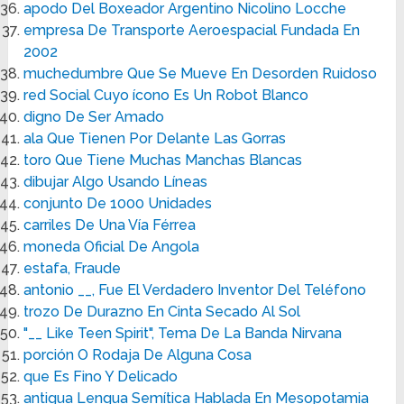
apodo Del Boxeador Argentino Nicolino Locche
empresa De Transporte Aeroespacial Fundada En
2002
muchedumbre Que Se Mueve En Desorden Ruidoso
red Social Cuyo ícono Es Un Robot Blanco
digno De Ser Amado
ala Que Tienen Por Delante Las Gorras
toro Que Tiene Muchas Manchas Blancas
dibujar Algo Usando Líneas
conjunto De 1000 Unidades
carriles De Una Vía Férrea
moneda Oficial De Angola
estafa, Fraude
antonio __, Fue El Verdadero Inventor Del Teléfono
trozo De Durazno En Cinta Secado Al Sol
"__ Like Teen Spirit", Tema De La Banda Nirvana
porción O Rodaja De Alguna Cosa
que Es Fino Y Delicado
antigua Lengua Semítica Hablada En Mesopotamia