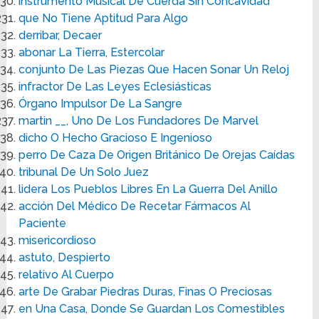
instrumento Musical De Cuerda Sin Concavidad
que No Tiene Aptitud Para Algo
derribar, Decaer
abonar La Tierra, Estercolar
conjunto De Las Piezas Que Hacen Sonar Un Reloj
infractor De Las Leyes Eclesiásticas
Órgano Impulsor De La Sangre
martin __, Uno De Los Fundadores De Marvel
dicho O Hecho Gracioso E Ingenioso
perro De Caza De Origen Británico De Orejas Caídas
tribunal De Un Solo Juez
lidera Los Pueblos Libres En La Guerra Del Anillo
acción Del Médico De Recetar Fármacos Al
Paciente
misericordioso
astuto, Despierto
relativo Al Cuerpo
arte De Grabar Piedras Duras, Finas O Preciosas
en Una Casa, Donde Se Guardan Los Comestibles