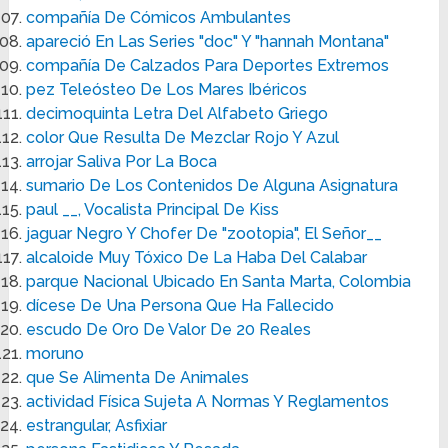
compañía De Cómicos Ambulantes
apareció En Las Series "doc" Y "hannah Montana"
compañía De Calzados Para Deportes Extremos
pez Teleósteo De Los Mares Ibéricos
decimoquinta Letra Del Alfabeto Griego
color Que Resulta De Mezclar Rojo Y Azul
arrojar Saliva Por La Boca
sumario De Los Contenidos De Alguna Asignatura
paul __, Vocalista Principal De Kiss
jaguar Negro Y Chofer De "zootopia", El Señor__
alcaloide Muy Tóxico De La Haba Del Calabar
parque Nacional Ubicado En Santa Marta, Colombia
dícese De Una Persona Que Ha Fallecido
escudo De Oro De Valor De 20 Reales
moruno
que Se Alimenta De Animales
actividad Física Sujeta A Normas Y Reglamentos
estrangular, Asfixiar