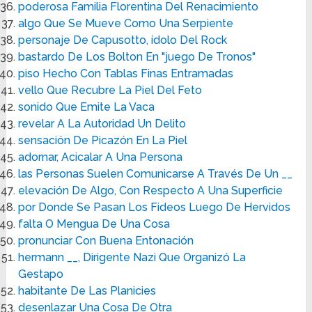
poderosa Familia Florentina Del Renacimiento
algo Que Se Mueve Como Una Serpiente
personaje De Capusotto, ídolo Del Rock
bastardo De Los Bolton En "juego De Tronos"
piso Hecho Con Tablas Finas Entramadas
vello Que Recubre La Piel Del Feto
sonido Que Emite La Vaca
revelar A La Autoridad Un Delito
sensación De Picazón En La Piel
adornar, Acicalar A Una Persona
las Personas Suelen Comunicarse A Través De Un __
elevación De Algo, Con Respecto A Una Superficie
por Donde Se Pasan Los Fideos Luego De Hervidos
falta O Mengua De Una Cosa
pronunciar Con Buena Entonación
hermann __, Dirigente Nazi Que Organizó La
Gestapo
habitante De Las Planicies
desenlazar Una Cosa De Otra