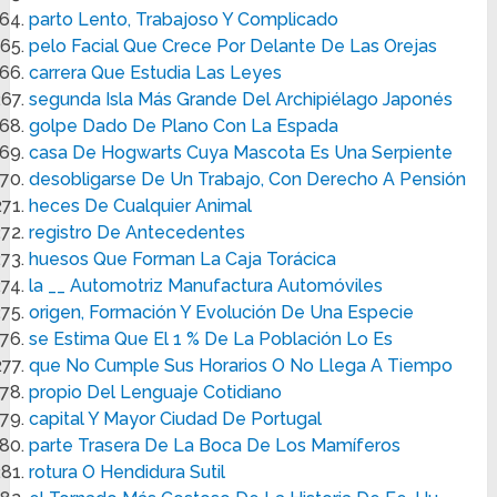
parto Lento, Trabajoso Y Complicado
pelo Facial Que Crece Por Delante De Las Orejas
carrera Que Estudia Las Leyes
segunda Isla Más Grande Del Archipiélago Japonés
golpe Dado De Plano Con La Espada
casa De Hogwarts Cuya Mascota Es Una Serpiente
desobligarse De Un Trabajo, Con Derecho A Pensión
heces De Cualquier Animal
registro De Antecedentes
huesos Que Forman La Caja Torácica
la __ Automotriz Manufactura Automóviles
origen, Formación Y Evolución De Una Especie
se Estima Que El 1 % De La Población Lo Es
que No Cumple Sus Horarios O No Llega A Tiempo
propio Del Lenguaje Cotidiano
capital Y Mayor Ciudad De Portugal
parte Trasera De La Boca De Los Mamíferos
rotura O Hendidura Sutil