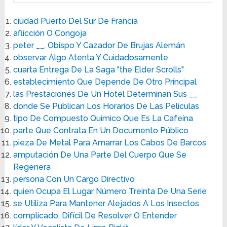
ciudad Puerto Del Sur De Francia
aflicción O Congoja
peter __, Obispo Y Cazador De Brujas Alemán
observar Algo Atenta Y Cuidadosamente
cuarta Entrega De La Saga "the Elder Scrolls"
establecimiento Que Depende De Otro Principal
las Prestaciones De Un Hotel Determinan Sus __
donde Se Publican Los Horarios De Las Películas
tipo De Compuesto Químico Que Es La Cafeína
parte Que Contrata En Un Documento Público
pieza De Metal Para Amarrar Los Cabos De Barcos
amputación De Una Parte Del Cuerpo Que Se
Regenera
persona Con Un Cargo Directivo
quien Ocupa El Lugar Número Treinta De Una Serie
se Utiliza Para Mantener Alejados A Los Insectos
complicado, Difícil De Resolver O Entender