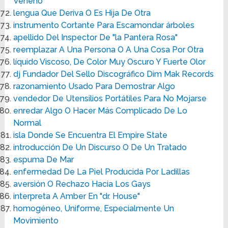
Veneno"
lengua Que Deriva O Es Hija De Otra
instrumento Cortante Para Escamondar árboles
apellido Del Inspector De "la Pantera Rosa"
reemplazar A Una Persona O A Una Cosa Por Otra
líquido Viscoso, De Color Muy Oscuro Y Fuerte Olor
dj Fundador Del Sello Discográfico Dim Mak Records
razonamiento Usado Para Demostrar Algo
vendedor De Utensilios Portátiles Para No Mojarse
enredar Algo O Hacer Más Complicado De Lo
Normal
isla Donde Se Encuentra El Empire State
introducción De Un Discurso O De Un Tratado
espuma De Mar
enfermedad De La Piel Producida Por Ladillas
aversión O Rechazo Hacia Los Gays
interpreta A Amber En "dr. House"
homogéneo, Uniforme, Especialmente Un
Movimiento