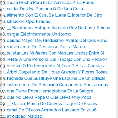
mesa Hecha Para Estar Arrimada A La Pared
cuidar De Una Persona O De Una Cosa
alimento Con El Cual Se Llena El Interior De Otro
situación, Oportunidad
__ Baratheon, Autoproclamado Rey De Los 7 Reinos
cargar Eléctricamente Un átomo
deidad Mayor Del Hinduismo, Avatar Del Dios Visnú
movimiento De Descenso De La Marea
sujetar Las Muñecas Con Manillas Unidas Entre Sí
retirar A Una Persona Del Trabajo Con Una Pensión
relativo O Perteneciente Al Toro O A Las Corridas
Árbol Corpulento De Hojas Grandes Y Flores Rosas
fachada Que Sustituye Una Esquina De Un Edificio
instrumento De Percusión Compuesto Por Láminas
que Tiene Poca Hemoglobina En La Sangre
que No Lleva Ropa O Que Lleva Muy Poca
__ Galicia, Marca De Cerveza Lager De España
canal De Dibujos Animados Lanzado En 2008
atrocidad, Maldad