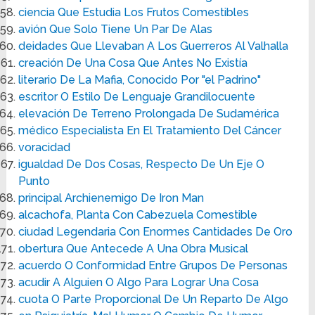
ciencia Que Estudia Los Frutos Comestibles
avión Que Solo Tiene Un Par De Alas
deidades Que Llevaban A Los Guerreros Al Valhalla
creación De Una Cosa Que Antes No Existía
literario De La Mafia, Conocido Por "el Padrino"
escritor O Estilo De Lenguaje Grandilocuente
elevación De Terreno Prolongada De Sudamérica
médico Especialista En El Tratamiento Del Cáncer
voracidad
igualdad De Dos Cosas, Respecto De Un Eje O
Punto
principal Archienemigo De Iron Man
alcachofa, Planta Con Cabezuela Comestible
ciudad Legendaria Con Enormes Cantidades De Oro
obertura Que Antecede A Una Obra Musical
acuerdo O Conformidad Entre Grupos De Personas
acudir A Alguien O Algo Para Lograr Una Cosa
cuota O Parte Proporcional De Un Reparto De Algo