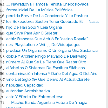
__ Navrátilová, Famosa Tenista Checoslovaca
forma Inicial De La Música Polifónica
pérdida Breve De La Conciencia Y La Postura
los Boxeadores Suelen Tener Quebrado El __ Nasal
hijo De Han Solo Y Leia Organa
que Sirve Para Asir O Sujetar
actriz Francesa Que Actuó En "casino Royale"
nes, Playstation 2, Wii, __ De Videojuegos
producir Un Organismo O Un órgano Una Sustancia
doble Y Archienemigo Malvado De Darkwing
número Al Que Se Le Tiene Que Restar Otro
alfabetos O Sistemas De Escritura Silábicos
contaminación Intensa Y Daño Del Agua O Del Aire
vino Del Siglo Xiv Que Derivó Al Actual Clarete
habilidad, Capacidad
autoridad Administrativa
acto Y Efecto De Entremeterse
__ Machu, Banda Argentina Autora De "magia