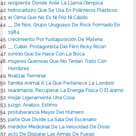
recipiente Donde Arde La Llama Olímpica
hidrocarburo Que Se Usa En Polímeros Plásticos
el Clima Que No Es Ni Frío Ni Cálido
__ De Nos, Grupo Uruguayo De Rock Formado En
1984
crecimiento Por Yuxtaposición De Materia
__ Culkin, Protagonista Del Film Ricky Ricón
sonido Que Se Hace Con La Boca
mujeres Guerreas Que No Tenían Trato Con
Hombres
finalizar, Terminar
familia Animal A La Que Pertenece La Lombriz
reanimarse, Recuperar La Energía Física O El ánimo
mojar Ligeramente Una Cosa
juzgo, Analizo, Estimo
protuberancia Mayor Del Húmero
parte Que Divide La Sala Del Escenario
medidor Medicinal De La Velocidad De Dosis
acto De Disparar Las Armas De Fuego