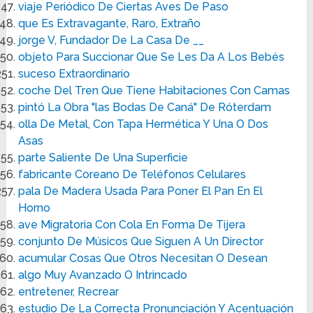
viaje Periódico De Ciertas Aves De Paso
que Es Extravagante, Raro, Extraño
jorge V, Fundador De La Casa De __
objeto Para Succionar Que Se Les Da A Los Bebés
suceso Extraordinario
coche Del Tren Que Tiene Habitaciones Con Camas
pintó La Obra "las Bodas De Caná" De Róterdam
olla De Metal, Con Tapa Hermética Y Una O Dos
Asas
parte Saliente De Una Superficie
fabricante Coreano De Teléfonos Celulares
pala De Madera Usada Para Poner El Pan En El
Horno
ave Migratoria Con Cola En Forma De Tijera
conjunto De Músicos Que Siguen A Un Director
acumular Cosas Que Otros Necesitan O Desean
algo Muy Avanzado O Intrincado
entretener, Recrear
estudio De La Correcta Pronunciación Y Acentuación