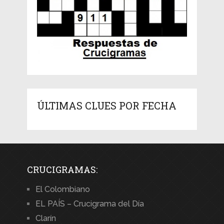
ÚLTIMAS CLUES POR FECHA
CRUCIGRAMAS:
El Colombiano
EL PAÍS – Crucigrama del Día
Clarín