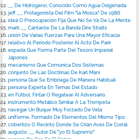
__ De Hidrógeno, Conocido Como Agua Oxigenada
jeff __, Protagonista Del Film "la Mosca" De 1986
idea O Preocupación Fija Que No Se Va De La Mente
mark __, Cantante De La Banda Dire Straits
unión De Varias Fuerzas Para Una Mayor Eficacia
relativo Al Período Posterior Al Acto De Parir
espada Que Forma Parte Del Tesoro Imperial
Japonés
mecanismo Que Comunica Dos Sistemas
conjunto De Las Doctrinas De Karl Marx
persona Que Se Embriaga De Manera Habitual
persona Experta En Temas Del Estado
en Fútbol, Fintar O Regatear Al Adversario
instrumento Metálico Similar A La Trompeta
navegar Un Buque Muy Forzado De Vela
uniforme, Formado De Elementos Del Mismo Tipo
cobertizo O Recinto Donde Se Crían Aves De Corral
augusto __, Autor De "yo El Supremo"