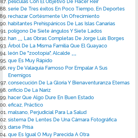
películas Con El Objetivo De Hacer Reír
serie De Tres éxitos En Poco Tiempo, En Deportes
rechazar Cortésmente Un Ofrecimiento
habitantes Prehispánicos De Las Islas Canarias
polígono De Siete ángulos Y Siete Lados
han __ Las Obras Completas De Jorge Luis Borges
Árbol De La Misma Familia Que El Guayaco
león De "zootopia", Alcalde __
que Es Muy Rápido
rey De Valaquia Famoso Por Empalar A Sus
Enemigos
consecución De La Gloria Y Bienaventuranza Eternas
orificio De La Nariz
hacer Que Algo Dure En Buen Estado
eficaz, Práctico
malsano, Perjudicial Para La Salud
sistema De Lentes De Una Cámara Fotográfica
darse Prisa
que Es Igual O Muy Parecida A Otra