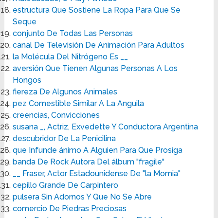
estructura Que Sostiene La Ropa Para Que Se
Seque
conjunto De Todas Las Personas
canal De Televisión De Animación Para Adultos
la Molécula Del Nitrógeno Es __
aversión Que Tienen Algunas Personas A Los
Hongos
fiereza De Algunos Animales
pez Comestible Similar A La Anguila
creencias, Convicciones
susana _, Actriz, Exvedette Y Conductora Argentina
descubridor De La Penicilina
que Infunde ánimo A Alguien Para Que Prosiga
banda De Rock Autora Del álbum "fragile"
__ Fraser, Actor Estadounidense De "la Momia"
cepillo Grande De Carpintero
pulsera Sin Adornos Y Que No Se Abre
comercio De Piedras Preciosas