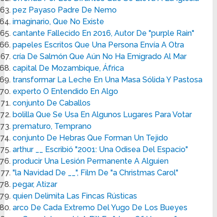
pez Payaso Padre De Nemo
imaginario, Que No Existe
cantante Fallecido En 2016, Autor De "purple Rain"
papeles Escritos Que Una Persona Envía A Otra
cría De Salmón Que Aún No Ha Emigrado Al Mar
capital De Mozambique, África
transformar La Leche En Una Masa Sólida Y Pastosa
experto O Entendido En Algo
conjunto De Caballos
bolilla Que Se Usa En Algunos Lugares Para Votar
prematuro, Temprano
conjunto De Hebras Que Forman Un Tejido
arthur __ Escribió "2001: Una Odisea Del Espacio"
producir Una Lesión Permanente A Alguien
"la Navidad De __", Film De "a Christmas Carol"
pegar, Atizar
quien Delimita Las Fincas Rústicas
arco De Cada Extremo Del Yugo De Los Bueyes