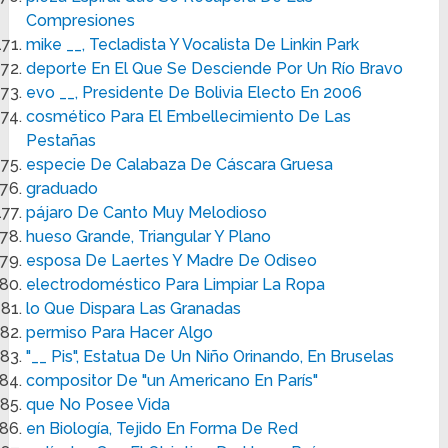
Compresiones
mike __, Tecladista Y Vocalista De Linkin Park
deporte En El Que Se Desciende Por Un Río Bravo
evo __, Presidente De Bolivia Electo En 2006
cosmético Para El Embellecimiento De Las
Pestañas
especie De Calabaza De Cáscara Gruesa
graduado
pájaro De Canto Muy Melodioso
hueso Grande, Triangular Y Plano
esposa De Laertes Y Madre De Odiseo
electrodoméstico Para Limpiar La Ropa
lo Que Dispara Las Granadas
permiso Para Hacer Algo
"__ Pis", Estatua De Un Niño Orinando, En Bruselas
compositor De "un Americano En París"
que No Posee Vida
en Biología, Tejido En Forma De Red