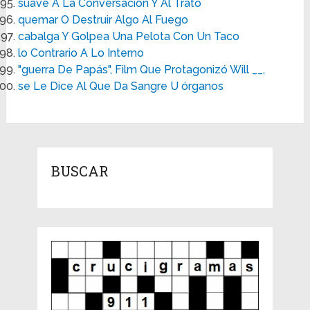
suave A La Conversación Y Al Trato
quemar O Destruir Algo Al Fuego
cabalga Y Golpea Una Pelota Con Un Taco
lo Contrario A Lo Interno
"guerra De Papás", Film Que Protagonizó Will __,
se Le Dice Al Que Da Sangre U órganos
BUSCAR