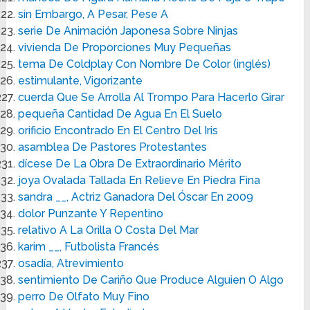
sin Embargo, A Pesar, Pese A
serie De Animación Japonesa Sobre Ninjas
vivienda De Proporciones Muy Pequeñas
tema De Coldplay Con Nombre De Color (inglés)
estimulante, Vigorizante
cuerda Que Se Arrolla Al Trompo Para Hacerlo Girar
pequeña Cantidad De Agua En El Suelo
orificio Encontrado En El Centro Del Iris
asamblea De Pastores Protestantes
dícese De La Obra De Extraordinario Mérito
joya Ovalada Tallada En Relieve En Piedra Fina
sandra __, Actriz Ganadora Del Óscar En 2009
dolor Punzante Y Repentino
relativo A La Orilla O Costa Del Mar
karim __, Futbolista Francés
osadía, Atrevimiento
sentimiento De Cariño Que Produce Alguien O Algo
perro De Olfato Muy Fino