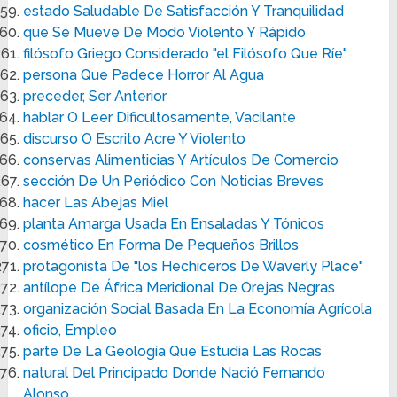
estado Saludable De Satisfacción Y Tranquilidad
que Se Mueve De Modo Violento Y Rápido
filósofo Griego Considerado "el Filósofo Que Ríe"
persona Que Padece Horror Al Agua
preceder, Ser Anterior
hablar O Leer Dificultosamente, Vacilante
discurso O Escrito Acre Y Violento
conservas Alimenticias Y Artículos De Comercio
sección De Un Periódico Con Noticias Breves
hacer Las Abejas Miel
planta Amarga Usada En Ensaladas Y Tónicos
cosmético En Forma De Pequeños Brillos
protagonista De "los Hechiceros De Waverly Place"
antílope De África Meridional De Orejas Negras
organización Social Basada En La Economía Agrícola
oficio, Empleo
parte De La Geología Que Estudia Las Rocas
natural Del Principado Donde Nació Fernando
Alonso