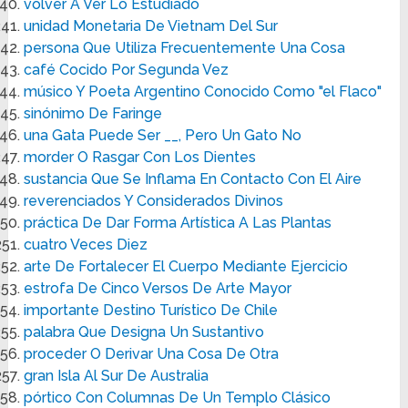
volver A Ver Lo Estudiado
unidad Monetaria De Vietnam Del Sur
persona Que Utiliza Frecuentemente Una Cosa
café Cocido Por Segunda Vez
músico Y Poeta Argentino Conocido Como "el Flaco"
sinónimo De Faringe
una Gata Puede Ser __, Pero Un Gato No
morder O Rasgar Con Los Dientes
sustancia Que Se Inflama En Contacto Con El Aire
reverenciados Y Considerados Divinos
práctica De Dar Forma Artística A Las Plantas
cuatro Veces Diez
arte De Fortalecer El Cuerpo Mediante Ejercicio
estrofa De Cinco Versos De Arte Mayor
importante Destino Turístico De Chile
palabra Que Designa Un Sustantivo
proceder O Derivar Una Cosa De Otra
gran Isla Al Sur De Australia
pórtico Con Columnas De Un Templo Clásico