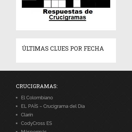
ÚLTIMAS CLUES POR FECHA
CRUCIGRAMAS:
El Colombiano
EL PAÍS – Crucigrama del Día
Clarín
CodyCross ES
Máspormás