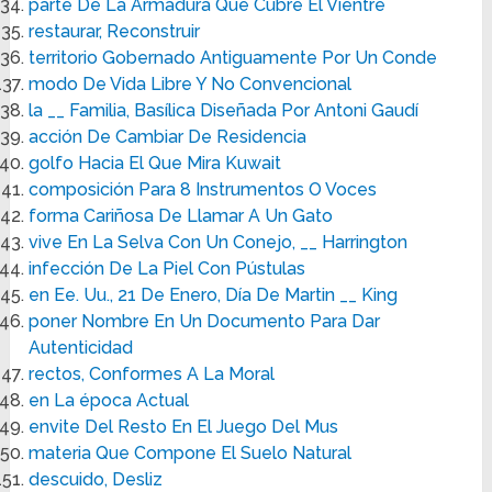
parte De La Armadura Que Cubre El Vientre
restaurar, Reconstruir
territorio Gobernado Antiguamente Por Un Conde
modo De Vida Libre Y No Convencional
la __ Familia, Basílica Diseñada Por Antoni Gaudí
acción De Cambiar De Residencia
golfo Hacia El Que Mira Kuwait
composición Para 8 Instrumentos O Voces
forma Cariñosa De Llamar A Un Gato
vive En La Selva Con Un Conejo, __ Harrington
infección De La Piel Con Pústulas
en Ee. Uu., 21 De Enero, Día De Martin __ King
poner Nombre En Un Documento Para Dar
Autenticidad
rectos, Conformes A La Moral
en La época Actual
envite Del Resto En El Juego Del Mus
materia Que Compone El Suelo Natural
descuido, Desliz