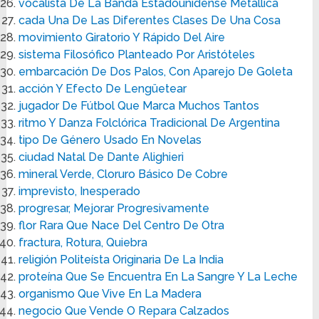
vocalista De La Banda Estadounidense Metallica
cada Una De Las Diferentes Clases De Una Cosa
movimiento Giratorio Y Rápido Del Aire
sistema Filosófico Planteado Por Aristóteles
embarcación De Dos Palos, Con Aparejo De Goleta
acción Y Efecto De Lengüetear
jugador De Fútbol Que Marca Muchos Tantos
ritmo Y Danza Folclórica Tradicional De Argentina
tipo De Género Usado En Novelas
ciudad Natal De Dante Alighieri
mineral Verde, Cloruro Básico De Cobre
imprevisto, Inesperado
progresar, Mejorar Progresivamente
flor Rara Que Nace Del Centro De Otra
fractura, Rotura, Quiebra
religión Politeísta Originaria De La India
proteína Que Se Encuentra En La Sangre Y La Leche
organismo Que Vive En La Madera
negocio Que Vende O Repara Calzados