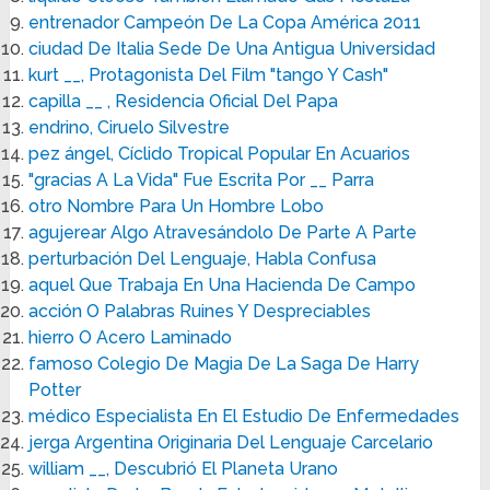
entrenador Campeón De La Copa América 2011
ciudad De Italia Sede De Una Antigua Universidad
kurt __, Protagonista Del Film "tango Y Cash"
capilla __ , Residencia Oficial Del Papa
endrino, Ciruelo Silvestre
pez ángel, Cíclido Tropical Popular En Acuarios
"gracias A La Vida" Fue Escrita Por __ Parra
otro Nombre Para Un Hombre Lobo
agujerear Algo Atravesándolo De Parte A Parte
perturbación Del Lenguaje, Habla Confusa
aquel Que Trabaja En Una Hacienda De Campo
acción O Palabras Ruines Y Despreciables
hierro O Acero Laminado
famoso Colegio De Magia De La Saga De Harry
Potter
médico Especialista En El Estudio De Enfermedades
jerga Argentina Originaria Del Lenguaje Carcelario
william __, Descubrió El Planeta Urano