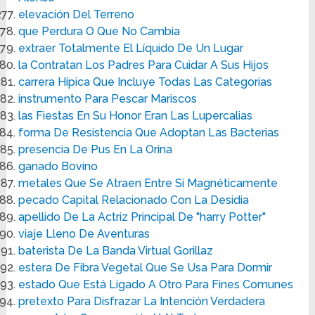
elevación Del Terreno
que Perdura O Que No Cambia
extraer Totalmente El Líquido De Un Lugar
la Contratan Los Padres Para Cuidar A Sus Hijos
carrera Hípica Que Incluye Todas Las Categorías
instrumento Para Pescar Mariscos
las Fiestas En Su Honor Eran Las Lupercalias
forma De Resistencia Que Adoptan Las Bacterias
presencia De Pus En La Orina
ganado Bovino
metales Que Se Atraen Entre Sí Magnéticamente
pecado Capital Relacionado Con La Desidia
apellido De La Actriz Principal De "harry Potter"
viaje Lleno De Aventuras
baterista De La Banda Virtual Gorillaz
estera De Fibra Vegetal Que Se Usa Para Dormir
estado Que Está Ligado A Otro Para Fines Comunes
pretexto Para Disfrazar La Intención Verdadera