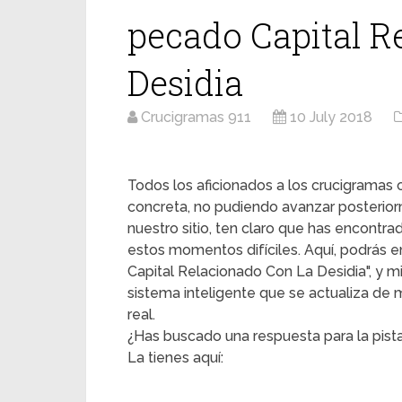
pecado Capital R
Desidia
Crucigramas 911
10 July 2018
Todos los aficionados a los crucigrama
concreta, no pudiendo avanzar posterior
nuestro sitio, ten claro que has encontr
estos momentos difíciles. Aquí, podrás en
Capital Relacionado Con La Desidia", y mi
sistema inteligente que se actualiza de
real.
¿Has buscado una respuesta para la pist
La tienes aquí: