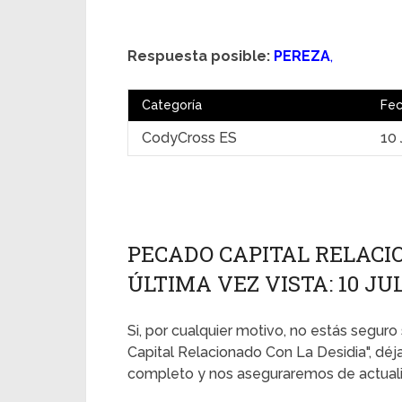
Respuesta posible:
PEREZA
,
Categoría
Fe
CodyCross ES
10 
PECADO CAPITAL RELACIO
ÚLTIMA VEZ VISTA: 10 JUL
Si, por cualquier motivo, no estás seguro
Capital Relacionado Con La Desidia", déj
completo y nos aseguraremos de actualiz