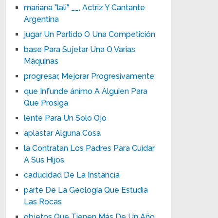
mariana "lali” __, Actriz Y Cantante
Argentina
jugar Un Partido O Una Competición
base Para Sujetar Una O Varias
Máquinas
progresar, Mejorar Progresivamente
que Infunde ánimo A Alguien Para
Que Prosiga
lente Para Un Solo Ojo
aplastar Alguna Cosa
la Contratan Los Padres Para Cuidar
A Sus Hijos
caducidad De La Instancia
parte De La Geología Que Estudia
Las Rocas
objetos Que Tienen Más De Un Año