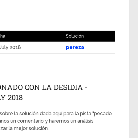
cha
Solución
July 2018
pereza
NADO CON LA DESIDIA -
Y 2018
 sobre la solución dada aquí para la pista "pecado
anos un comentario y haremos un análisis
ar la mejor solución.