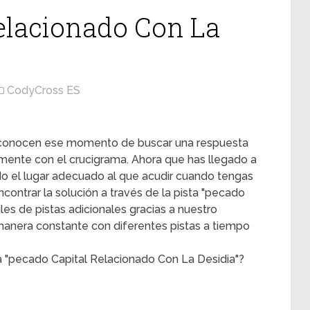
elacionado Con La
CodyCross ES
s conocen ese momento de buscar una respuesta
mente con el crucigrama. Ahora que has llegado a
ado el lugar adecuado al que acudir cuando tengas
contrar la solución a través de la pista "pecado
les de pistas adicionales gracias a nuestro
 manera constante con diferentes pistas a tiempo
a "pecado Capital Relacionado Con La Desidia"?