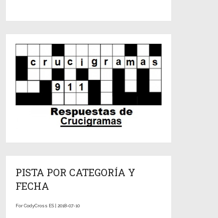
PISTA POR CATEGORÍA Y
FECHA
For CodyCross ES | 2018-07-10