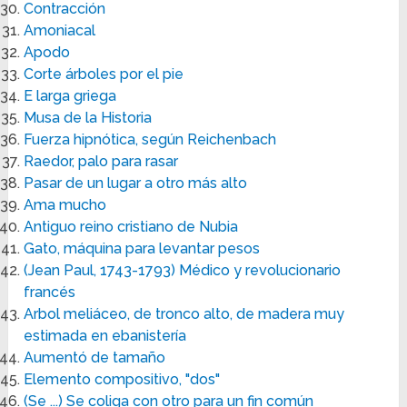
Contracción
Amoniacal
Apodo
Corte árboles por el pie
E larga griega
Musa de la Historia
Fuerza hipnótica, según Reichenbach
Raedor, palo para rasar
Pasar de un lugar a otro más alto
Ama mucho
Antiguo reino cristiano de Nubia
Gato, máquina para levantar pesos
(Jean Paul, 1743-1793) Médico y revolucionario
francés
Arbol meliáceo, de tronco alto, de madera muy
estimada en ebanistería
Aumentó de tamaño
Elemento compositivo, "dos"
(Se ...) Se coliga con otro para un fin común