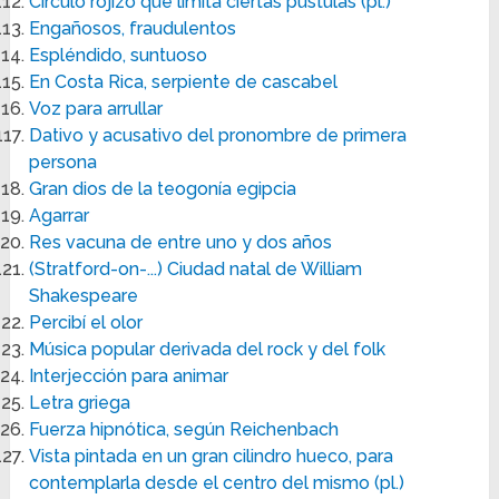
Círculo rojizo que limita ciertas pústulas (pl.)
Engañosos, fraudulentos
Espléndido, suntuoso
En Costa Rica, serpiente de cascabel
Voz para arrullar
Dativo y acusativo del pronombre de primera
persona
Gran dios de la teogonía egipcia
Agarrar
Res vacuna de entre uno y dos años
(Stratford-on-...) Ciudad natal de William
Shakespeare
Percibí el olor
Música popular derivada del rock y del folk
Interjección para animar
Letra griega
Fuerza hipnótica, según Reichenbach
Vista pintada en un gran cilindro hueco, para
contemplarla desde el centro del mismo (pl.)