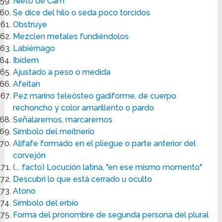
Nieto de Cam
Se dice del hilo o seda poco torcidos
Obstruye
Mezclen metales fundiéndolos
Labiérnago
Ibídem
Ajustado a peso o medida
Afeitan
Pez marino teleósteo gadiforme, de cuerpo
rechoncho y color amarillento o pardo
Señalaremos, marcaremos
Símbolo del meitnerio
Alifafe formado en el pliegue o parte anterior del
corvejón
(... facto) Locución latina, "en ese mismo momento"
Descubrí lo que está cerrado u oculto
Atono
Símbolo del erbio
Forma del pronombre de segunda persona del plural