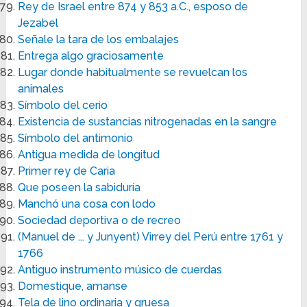
Rey de Israel entre 874 y 853 a.C., esposo de
Jezabel
Señale la tara de los embalajes
Entrega algo graciosamente
Lugar donde habitualmente se revuelcan los
animales
Símbolo del cerio
Existencia de sustancias nitrogenadas en la sangre
Símbolo del antimonio
Antigua medida de longitud
Primer rey de Caria
Que poseen la sabiduría
Manchó una cosa con lodo
Sociedad deportiva o de recreo
(Manuel de ... y Junyent) Virrey del Perú entre 1761 y
1766
Antiguo instrumento músico de cuerdas
Domestique, amanse
Tela de lino ordinaria y gruesa