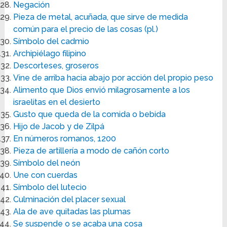
Negación
Pieza de metal, acuñada, que sirve de medida
común para el precio de las cosas (pl.)
Símbolo del cadmio
Archipiélago filipino
Descorteses, groseros
Vine de arriba hacia abajo por acción del propio peso
Alimento que Dios envió milagrosamente a los
israelitas en el desierto
Gusto que queda de la comida o bebida
Hijo de Jacob y de Zilpá
En números romanos, 1200
Pieza de artillería a modo de cañón corto
Símbolo del neón
Une con cuerdas
Símbolo del lutecio
Culminación del placer sexual
Ala de ave quitadas las plumas
Se suspende o se acaba una cosa