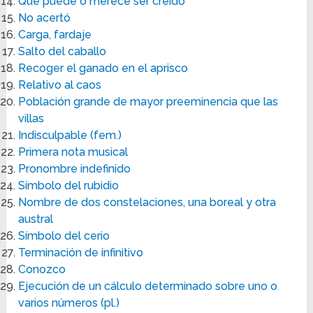
Que puede o merece ser creído
No acertó
Carga, fardaje
Salto del caballo
Recoger el ganado en el aprisco
Relativo al caos
Población grande de mayor preeminencia que las
villas
Indisculpable (fem.)
Primera nota musical
Pronombre indefinido
Símbolo del rubidio
Nombre de dos constelaciones, una boreal y otra
austral
Símbolo del cerio
Terminación de infinitivo
Conozco
Ejecución de un cálculo determinado sobre uno o
varios números (pl.)