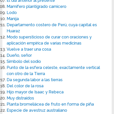
El día anterior al presente
Mamífero plantígrado carnicero
Lodo
Manija
Departamento costero de Perú, cuya capital es
Huaraz
Modo supersticioso de curar con oraciones y
aplicación empírica de varias medicinas
Vuelve a traer una cosa
Dueño, señor
Símbolo del sodio
Punto de la esfera celeste, exactamente vertical
con otro de la Tierra
Da segunda labor a las tierras
Del color de la rosa
Hijo mayor de Isaac y Rebeca
Muy distraídos
Planta bromeliácea de fruto en forma de piña
Especie de avestruz australiano