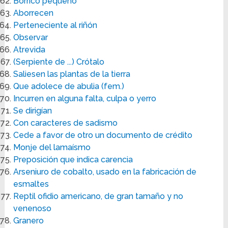
Borrico pequeño
Aborrecen
Perteneciente al riñón
Observar
Atrevida
(Serpiente de ...) Crótalo
Saliesen las plantas de la tierra
Que adolece de abulia (fem.)
Incurren en alguna falta, culpa o yerro
Se dirigían
Con caracteres de sadismo
Cede a favor de otro un documento de crédito
Monje del lamaísmo
Preposición que indica carencia
Arseniuro de cobalto, usado en la fabricación de
esmaltes
Reptil ofidio americano, de gran tamaño y no
venenoso
Granero