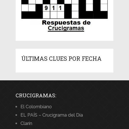
ÚLTIMAS CLUES POR FECHA
CRUCIGRAMAS:
El Colombiano
EL PAÍS – Crucigrama del Día
Clarín