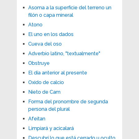
Asoma a la superficie del terreno un
filón o capa mineral
Atono
El uno en los dados
Cueva del oso
Adverbio latino, "textualmente"
Obstruye
El día anterior al presente
Oxido de calcio
Nieto de Cam
Forma del pronombre de segunda
persona del plural
Afeitan
Limpiará y acicalará
Descubrí lo que está cerrado u oculto