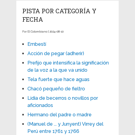
PISTA POR CATEGORÍA Y
FECHA
For El Colombiano | 2024-08-10
Embestí
Acción de pegar (adherir)
Prefijo que intensifica la significación
de la voz a la que va unido
Tela fuerte que hace aguas
Chacó pequeño de fieltro
Lidia de becerros o novillos por
aficionados
Hermano del padre o madre
(Manuel de ... y Junyent) Virrey del
Perú entre 1761 y 1766