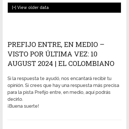
[+]
View older data
PREFIJO ENTRE, EN MEDIO –
VISTO POR ÚLTIMA VEZ: 10
AUGUST 2024 | EL COLOMBIANO
Si la respuesta te ayudó, nos encantará recibir tu
opinión. Si crees que hay una respuesta más precisa
para la pista Prefijo entre, en medio, aquí podrás
decirlo.
¡Buena suerte!