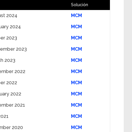
Solución
ust 2024
MCM
uary 2024
MCM
er 2023
MCM
tember 2023
MCM
ch 2023
MCM
ember 2022
MCM
er 2022
MCM
uary 2022
MCM
ember 2021
MCM
2021
MCM
mber 2020
MCM