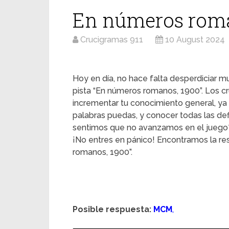
En números roma
Crucigramas 911
10 August 2024
Hoy en día, no hace falta desperdiciar mu
pista “En números romanos, 1900”. Los cr
incrementar tu conocimiento general, ya
palabras puedas, y conocer todas las d
sentimos que no avanzamos en el juego
¡No entres en pánico! Encontramos la r
romanos, 1900”.
Posible respuesta:
MCM
,