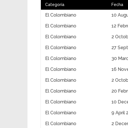
Categoría
Fecha
El Colombiano
10 Aug
El Colombiano
12 Febr
El Colombiano
2 Octob
El Colombiano
27 Sep
El Colombiano
30 Mar
El Colombiano
16 Nov
El Colombiano
2 Octob
El Colombiano
20 Febr
El Colombiano
10 Dec
El Colombiano
9 April 
El Colombiano
2 Dece