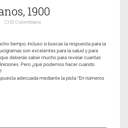
nos, 1900
El Colombiano
cho tiempo, incluso si buscas la respuesta para la
ucigramas son excelentes para la salud y para
 que deberás saber mucho para revelar cuantas
efiniciones. Pero ¿qué podemos hacer cuando
?
espuesta adecuada mediante la pista “En números