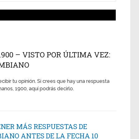
00 – VISTO POR ÚLTIMA VEZ:
LOMBIANO
ecibir tu opinión. Si crees que hay una respuesta
anos, 1900, aquí podrás decirlo.
ENER MÁS RESPUESTAS DE
IANO ANTES DE LA FECHA 10