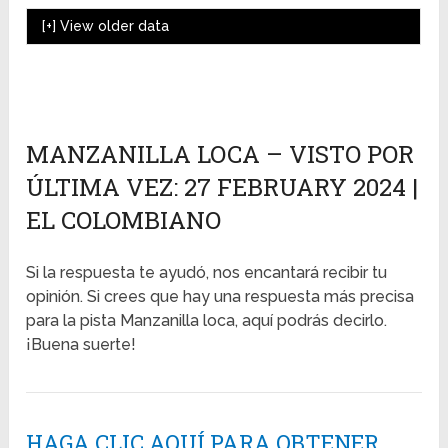
[+]
View older data
MANZANILLA LOCA – VISTO POR
ÚLTIMA VEZ: 27 FEBRUARY 2024 |
EL COLOMBIANO
Si la respuesta te ayudó, nos encantará recibir tu
opinión. Si crees que hay una respuesta más precisa
para la pista Manzanilla loca, aquí podrás decirlo.
¡Buena suerte!
HAGA CLIC AQUÍ PARA OBTENER