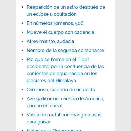
Reaparición de un astro después de
un eclipse u ocultación
En números romanos, 506
Mueve el cuerpo con cadencia
Atrevimiento, audacia
Nombre de la segunda consonante
Río que se forma en el Tíbet
occidental por la confluencia de las
corrientes de agua nacida en los
glaciares del Himalaya
Criminoso, culpado de un delito
Ave galliforme, oriunda de América,
común en corral
Vasija de metal con mango o asas,
para guisar
Siglas de la Organización