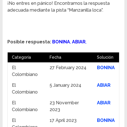
¡No entres en pánico! Encontramos la respuesta
adecuada mediante la pista “Manzanilla loca”.
Posible respuesta:
BONINA
,
ABIAR
,
Categoría
Fecha
Solución
El
27 February 2024
BONINA
Colombiano
El
5 January 2024
ABIAR
Colombiano
El
23 November
ABIAR
Colombiano
2023
El
17 April 2023
BONINA