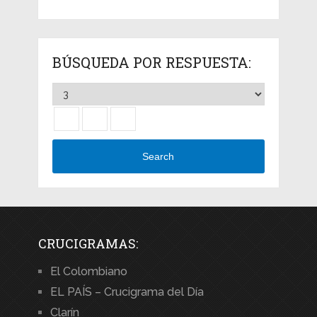
BÚSQUEDA POR RESPUESTA:
Search
CRUCIGRAMAS:
El Colombiano
EL PAÍS – Crucigrama del Día
Clarín