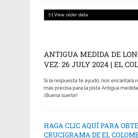
[+]
View older data
ANTIGUA MEDIDA DE LON
VEZ: 26 JULY 2024 | EL 
Si la respuesta te ayudó, nos encantará r
más precisa para la pista Antigua medida 
¡Buena suerte!
HAGA CLIC AQUÍ PARA OBT
CRUCIGRAMA DE EL COLOMB