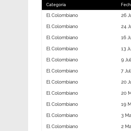
Categoría
Fech
El Colombiano
26 J
El Colombiano
24 J
El Colombiano
16 J
El Colombiano
13 J
El Colombiano
9 Ju
El Colombiano
7 Ju
El Colombiano
20 J
El Colombiano
20 
El Colombiano
19 M
El Colombiano
3 Ma
El Colombiano
2 Ma