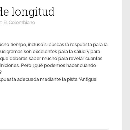
e longitud
El Colombiano
cho tiempo, incluso si buscas la respuesta para la
crucigramas son excelentes para la salud y para
 que deberás saber mucho para revelar cuantas
efiniciones. Pero ¿qué podemos hacer cuando
?
spuesta adecuada mediante la pista “Antigua