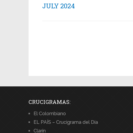
JULY 2024
CRUCIGRAMAS:
El Colombiano
EL PAÍS – Crucigrama del Día
Clarín