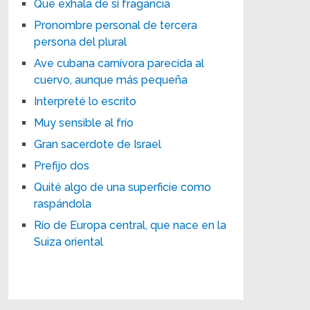
Que exhala de sí fragancia
Pronombre personal de tercera
persona del plural
Ave cubana carnívora parecida al
cuervo, aunque más pequeña
Interpreté lo escrito
Muy sensible al frío
Gran sacerdote de Israel
Prefijo dos
Quité algo de una superficie como
raspándola
Río de Europa central, que nace en la
Suiza oriental