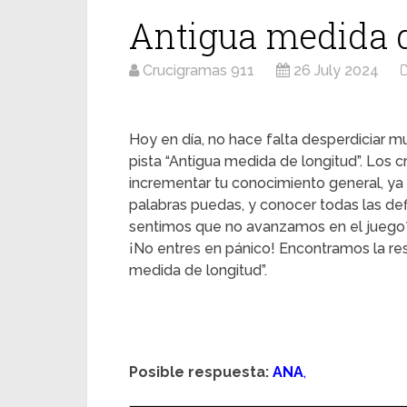
Antigua medida d
Crucigramas 911
26 July 2024
Hoy en día, no hace falta desperdiciar mu
pista “Antigua medida de longitud”. Los 
incrementar tu conocimiento general, ya
palabras puedas, y conocer todas las d
sentimos que no avanzamos en el juego
¡No entres en pánico! Encontramos la re
medida de longitud”.
Posible respuesta:
ANA
,