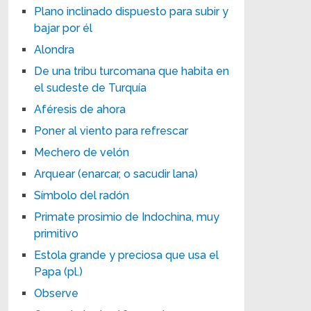
Plano inclinado dispuesto para subir y
bajar por él
Alondra
De una tribu turcomana que habita en
el sudeste de Turquía
Aféresis de ahora
Poner al viento para refrescar
Mechero de velón
Arquear (enarcar, o sacudir lana)
Símbolo del radón
Primate prosimio de Indochina, muy
primitivo
Estola grande y preciosa que usa el
Papa (pl.)
Observe