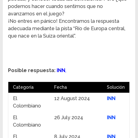
podemos hacer cuando sentimos que no
avanzamos en el juego?
¡No entres en pánico! Encontramos la respuesta
adecuada mediante la pista “Río de Europa central,
que nace en la Suiza oriental”.
Posible respuesta:
INN
,
Categoría
Fecha
Solución
El
12 August 2024
INN
Colombiano
El
26 July 2024
INN
Colombiano
El
8 July 2024
INN