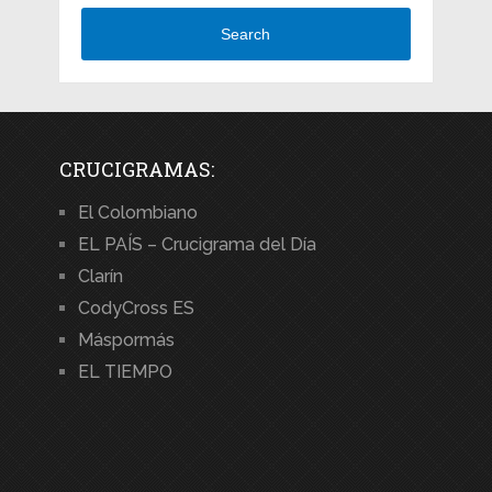
Search
CRUCIGRAMAS:
El Colombiano
EL PAÍS – Crucigrama del Día
Clarín
CodyCross ES
Máspormás
EL TIEMPO