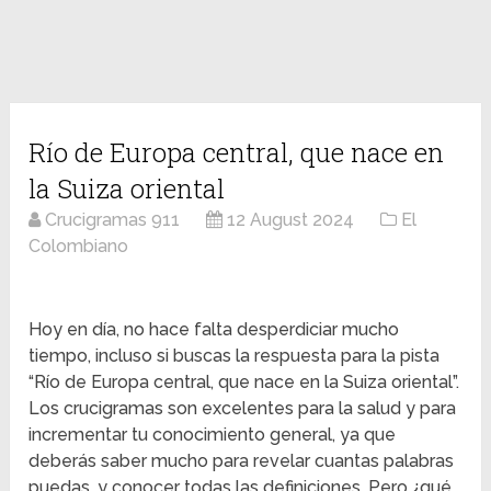
Río de Europa central, que nace en
la Suiza oriental
Crucigramas 911
12 August 2024
El
Colombiano
Hoy en día, no hace falta desperdiciar mucho
tiempo, incluso si buscas la respuesta para la pista
“Río de Europa central, que nace en la Suiza oriental”.
Los crucigramas son excelentes para la salud y para
incrementar tu conocimiento general, ya que
deberás saber mucho para revelar cuantas palabras
puedas, y conocer todas las definiciones. Pero ¿qué