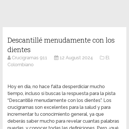
Descantillé menudamente con los
dientes
Crucigramas 911
12 August 2024
El
Colombiano
Hoy en día, no hace falta desperdiciar mucho
tiempo, incluso si buscas la respuesta para la pista
“Descantillé menudamente con los dientes”. Los
crucigramas son excelentes para la salud y para
incrementar tu conocimiento general, ya que
deberás saber mucho para revelar cuantas palabras
puedas, y conocer todas las definiciones. Pero ¿qué