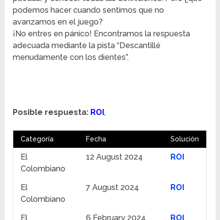
podemos hacer cuando sentimos que no
avanzamos en el juego?
¡No entres en pánico! Encontramos la respuesta
adecuada mediante la pista “Descantillé
menudamente con los dientes”.
Posible respuesta:
ROI
,
Categoría
Fecha
Solución
El
12 August 2024
ROI
Colombiano
El
7 August 2024
ROI
Colombiano
El
6 February 2024
ROI