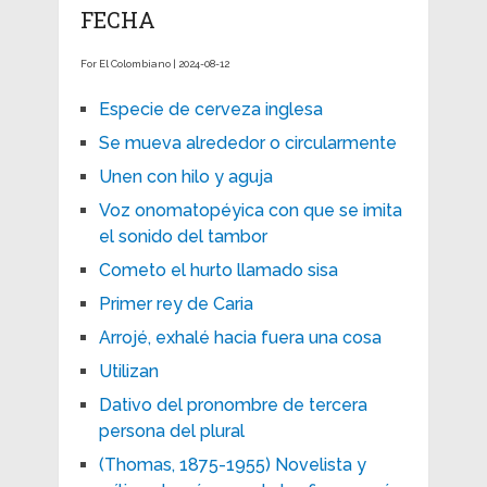
FECHA
For El Colombiano | 2024-08-12
Especie de cerveza inglesa
Se mueva alrededor o circularmente
Unen con hilo y aguja
Voz onomatopéyica con que se imita
el sonido del tambor
Cometo el hurto llamado sisa
Primer rey de Caria
Arrojé, exhalé hacia fuera una cosa
Utilizan
Dativo del pronombre de tercera
persona del plural
(Thomas, 1875-1955) Novelista y