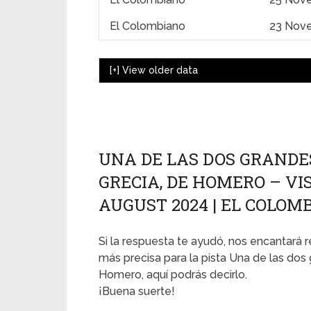
El Colombiano
23 Nov
[+]
View older data
UNA DE LAS DOS GRANDE
GRECIA, DE HOMERO – VIS
AUGUST 2024 | EL COLOM
Si la respuesta te ayudó, nos encantará r
más precisa para la pista Una de las dos
Homero, aquí podrás decirlo.
¡Buena suerte!