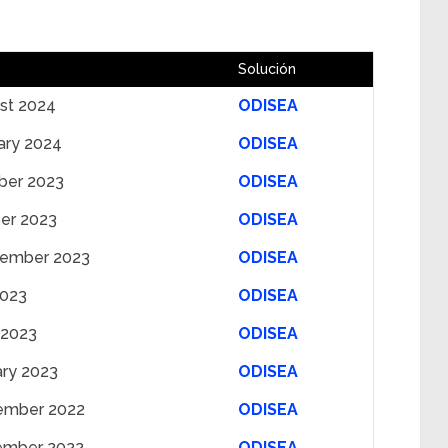
Solución
st 2024
ODISEA
ary 2024
ODISEA
ber 2023
ODISEA
er 2023
ODISEA
tember 2023
ODISEA
2023
ODISEA
 2023
ODISEA
ary 2023
ODISEA
ember 2022
ODISEA
ember 2022
ODISEA