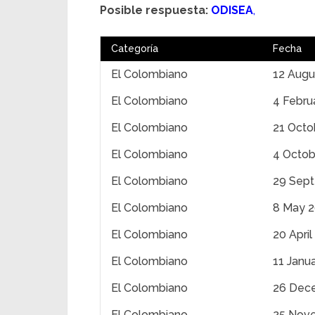
Posible respuesta:
ODISEA
,
Categoría
Fecha
El Colombiano
12 Augu
El Colombiano
4 Febru
El Colombiano
21 Octo
El Colombiano
4 Octob
El Colombiano
29 Sep
El Colombiano
8 May 
El Colombiano
20 April
El Colombiano
11 Janu
El Colombiano
26 Dec
El Colombiano
25 Nov