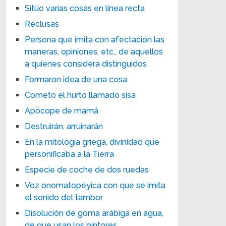
Sitúo varias cosas en línea recta
Reclusas
Persona que imita con afectación las
maneras, opiniones, etc., de aquellos
a quienes considera distinguidos
Formaron idea de una cosa
Cometo el hurto llamado sisa
Apócope de mamá
Destruirán, arruinarán
En la mitología griega, divinidad que
personificaba a la Tierra
Especie de coche de dos ruedas
Voz onomatopéyica con que se imita
el sonido del tambor
Disolución de goma arábiga en agua,
de que usan los pintores