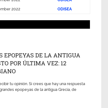
ember 2022
ODISEA
S EPOPEYAS DE LA ANTIGUA
TO POR ÚLTIMA VEZ: 12
BIANO
ecibir tu opinión. Si crees que hay una respuesta
 grandes epopeyas de la antigua Grecia, de