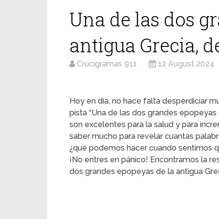
Una de las dos g
antigua Grecia, 
Crucigramas 911
12 August 2024
Hoy en día, no hace falta desperdiciar mu
pista “Una de las dos grandes epopeyas 
son excelentes para la salud y para inc
saber mucho para revelar cuantas palabra
¿qué podemos hacer cuando sentimos q
¡No entres en pánico! Encontramos la re
dos grandes epopeyas de la antigua Gre