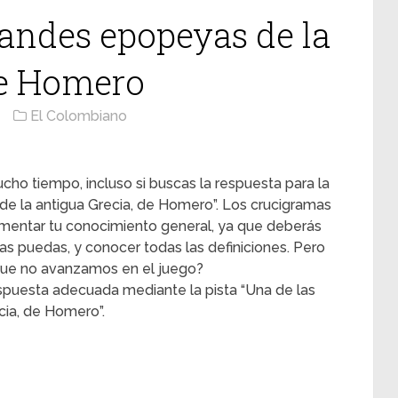
randes epopeyas de la
de Homero
El Colombiano
cho tiempo, incluso si buscas la respuesta para la
de la antigua Grecia, de Homero”. Los crucigramas
rementar tu conocimiento general, ya que deberás
s puedas, y conocer todas las definiciones. Pero
ue no avanzamos en el juego?
spuesta adecuada mediante la pista “Una de las
cia, de Homero”.