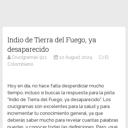
Indio de Tierra del Fuego, ya
desaparecido
Crucigramas 911
12 August 2024
El
Colombiano
Hoy en día, no hace falta desperdiciar mucho
tiempo, incluso si buscas la respuesta para la pista
“Indio de Tierra del Fuego, ya desaparecido”. Los
crucigramas son excelentes para la salud y para
incrementar tu conocimiento general, ya que
deberás saber mucho para revelar cuantas palabras
puedas, y conocer todas las definiciones. Pero ¿qué