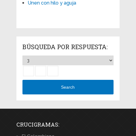
Unen con hilo y aguja
BÚSQUEDA POR RESPUESTA:
Search
CRUCIGRAMAS: