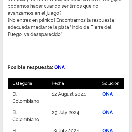
podemos hacer cuando sentimos que no
avanzamos en el juego?
¡No entres en pánico! Encontramos la respuesta
adecuada mediante la pista “Indio de Tierra del
Fuego, ya desaparecido”.
Posible respuesta:
ONA
,
Categoría
Fecha
Solución
El
12 August 2024
ONA
Colombiano
El
29 July 2024
ONA
Colombiano
El
19 July 2024
ONA