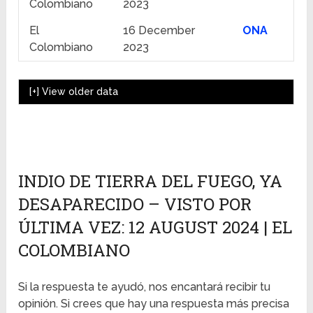
Colombiano
2023
El
16 December
ONA
Colombiano
2023
[+]
View older data
INDIO DE TIERRA DEL FUEGO, YA
DESAPARECIDO – VISTO POR
ÚLTIMA VEZ: 12 AUGUST 2024 | EL
COLOMBIANO
Si la respuesta te ayudó, nos encantará recibir tu
opinión. Si crees que hay una respuesta más precisa