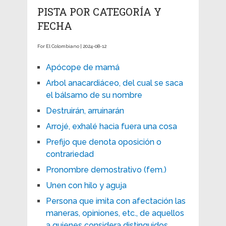
PISTA POR CATEGORÍA Y
FECHA
For El Colombiano | 2024-08-12
Apócope de mamá
Arbol anacardiáceo, del cual se saca
el bálsamo de su nombre
Destruirán, arruinarán
Arrojé, exhalé hacia fuera una cosa
Prefijo que denota oposición o
contrariedad
Pronombre demostrativo (fem.)
Unen con hilo y aguja
Persona que imita con afectación las
maneras, opiniones, etc., de aquellos
a quienes considera distinguidos