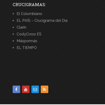
CRUCIGRAMAS:
El Colombiano
EL PAÍS – Crucigrama del Día
Clarín
CodyCross ES
Máspormás
EL TIEMPO