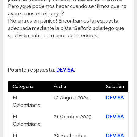
Pero ¿qué podemos hacer cuando sentimos que no
avanzamos en el juego?
¡No entres en pánico! Encontramos la respuesta
adecuada mediante la pista “Señorío solariego que
se dividía entre hermanos coherederos”.
Posible respuesta:
DEVISA
,
Categoría
Fecha
Solución
El
12 August 2024
DEVISA
Colombiano
El
21 October 2023
DEVISA
Colombiano
El
29 September
DEVISA