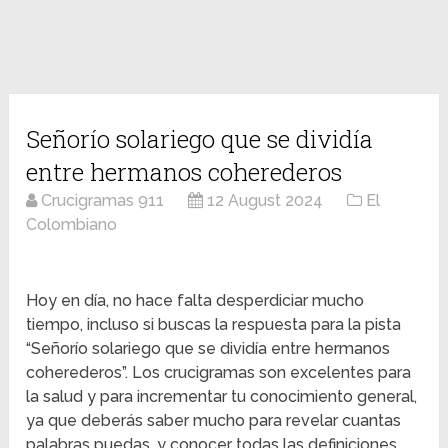
Señorío solariego que se dividía
entre hermanos coherederos
Crucigramas 911
12 August 2024
El
Colombiano
Hoy en día, no hace falta desperdiciar mucho
tiempo, incluso si buscas la respuesta para la pista
“Señorío solariego que se dividía entre hermanos
coherederos”. Los crucigramas son excelentes para
la salud y para incrementar tu conocimiento general,
ya que deberás saber mucho para revelar cuantas
palabras puedas, y conocer todas las definiciones.