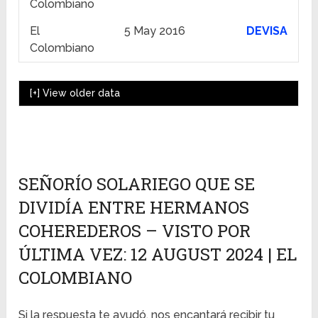
Colombiano
El
5 May 2016
DEVISA
Colombiano
[+]
View older data
SEÑORÍO SOLARIEGO QUE SE
DIVIDÍA ENTRE HERMANOS
COHEREDEROS – VISTO POR
ÚLTIMA VEZ: 12 AUGUST 2024 | EL
COLOMBIANO
Si la respuesta te ayudó, nos encantará recibir tu