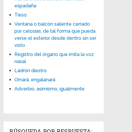
espadaña
Tieso
Ventana o balcón saliente cerrado
por celosías, de tal forma que pueda
verse el exterior desde dentro sin ser
visto
Registro del órgano que imita la voz
nasal
Ladrón diestro
Ornará, engalanará
Adverbio, asimismo, igualmente
BÚSQUEDA POR RESPUESTA: