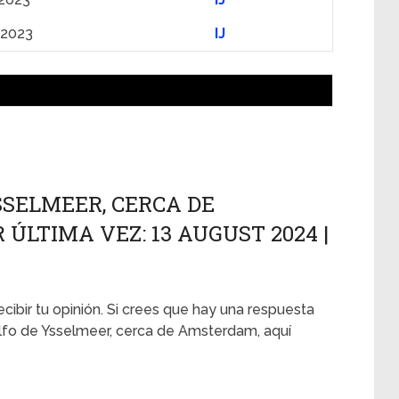
l 2023
IJ
YSSELMEER, CERCA DE
ÚLTIMA VEZ: 13 AUGUST 2024 |
ecibir tu opinión. Si crees que hay una respuesta
Golfo de Ysselmeer, cerca de Amsterdam, aquí