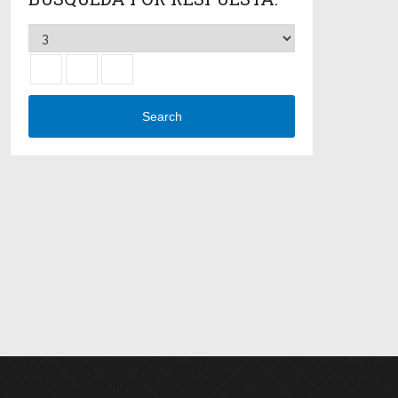
Search