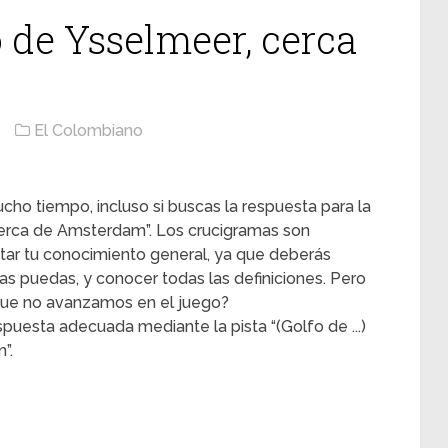
fo de Ysselmeer, cerca
El Colombiano
cho tiempo, incluso si buscas la respuesta para la
, cerca de Amsterdam”. Los crucigramas son
ntar tu conocimiento general, ya que deberás
s puedas, y conocer todas las definiciones. Pero
ue no avanzamos en el juego?
puesta adecuada mediante la pista “(Golfo de ...)
”.