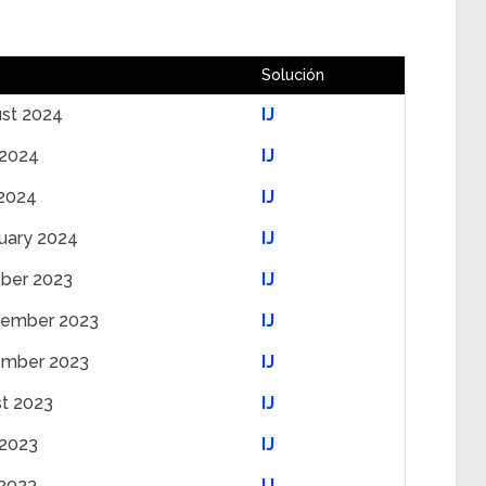
Solución
st 2024
IJ
 2024
IJ
 2024
IJ
uary 2024
IJ
ober 2023
IJ
tember 2023
IJ
ember 2023
IJ
t 2023
IJ
 2023
IJ
 2023
IJ