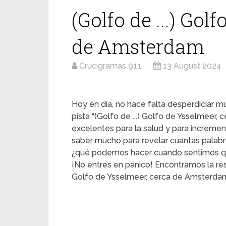
(Golfo de ...) Gol
de Amsterdam
Crucigramas 911
13 August 2024
Hoy en día, no hace falta desperdiciar mu
pista “(Golfo de ...) Golfo de Ysselmeer
excelentes para la salud y para increme
saber mucho para revelar cuantas palabra
¿qué podemos hacer cuando sentimos q
¡No entres en pánico! Encontramos la res
Golfo de Ysselmeer, cerca de Amsterdam