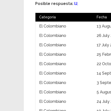
Posible respuesta:
IJ
,
Categoría
Fecha
El Colombiano
13 Augu
El Colombiano
26 July
El Colombiano
17 July
El Colombiano
25 Febr
El Colombiano
22 Oct
El Colombiano
14 Sep
El Colombiano
3 Sept
El Colombiano
5 Augus
El Colombiano
24 July
El Colombiano
19 July