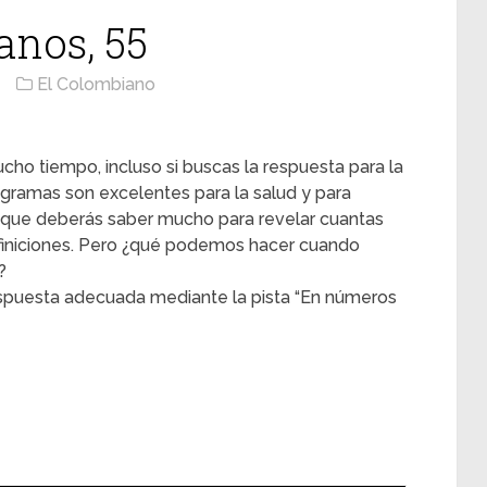
nos, 55
El Colombiano
cho tiempo, incluso si buscas la respuesta para la
igramas son excelentes para la salud y para
 que deberás saber mucho para revelar cuantas
efiniciones. Pero ¿qué podemos hacer cuando
?
espuesta adecuada mediante la pista “En números