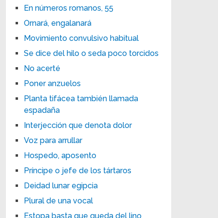
En números romanos, 55
Ornará, engalanará
Movimiento convulsivo habitual
Se dice del hilo o seda poco torcidos
No acerté
Poner anzuelos
Planta tifácea también llamada
espadaña
Interjección que denota dolor
Voz para arrullar
Hospedo, aposento
Príncipe o jefe de los tártaros
Deidad lunar egipcia
Plural de una vocal
Estopa basta que queda del lino