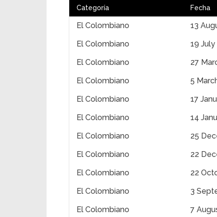
Categoría
Fecha
El Colombiano
13 Aug
El Colombiano
19 July
El Colombiano
27 Mar
El Colombiano
5 Marc
El Colombiano
17 Jan
El Colombiano
14 Jan
El Colombiano
25 Dec
El Colombiano
22 Dec
El Colombiano
22 Oct
El Colombiano
3 Sept
El Colombiano
7 Augu