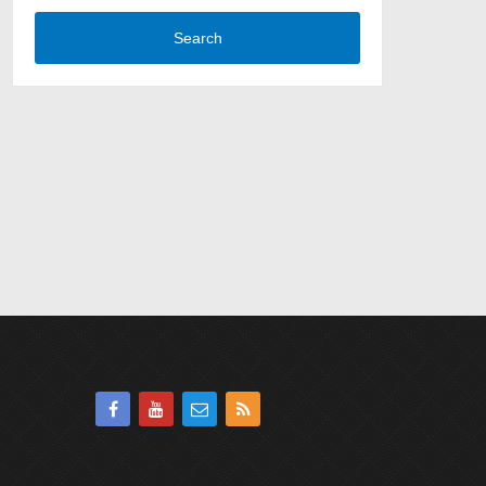
Search