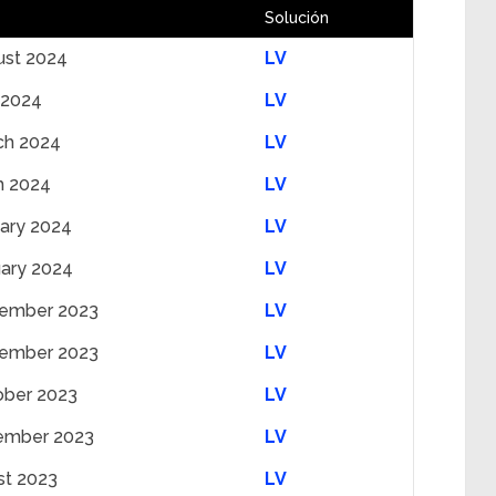
Solución
ust 2024
LV
 2024
LV
ch 2024
LV
h 2024
LV
uary 2024
LV
uary 2024
LV
ember 2023
LV
ember 2023
LV
ober 2023
LV
ember 2023
LV
st 2023
LV