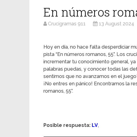
En números roma
Crucigramas 911
13 August 2024
Hoy en día, no hace falta desperdiciar mu
pista “En números romanos, 55”. Los cruc
incrementar tu conocimiento general, ya
palabras puedas, y conocer todas las d
sentimos que no avanzamos en el juego
¡No entres en pánico! Encontramos la r
romanos, 55”.
Posible respuesta:
LV
,