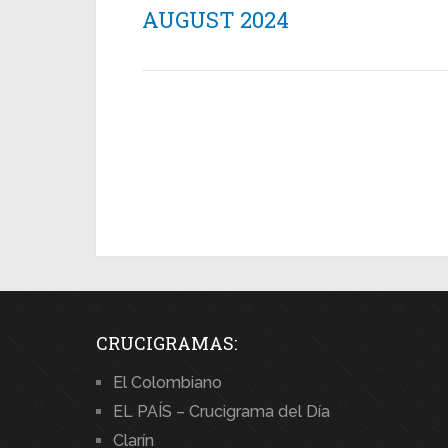
AUGUST 2024
CRUCIGRAMAS:
El Colombiano
EL PAÍS – Crucigrama del Día
Clarín