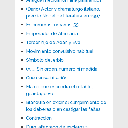
Antigua medida romana para áridos
(Dario) Actor y dramaturgo italiano,
premio Nobel de literatura en 1997
En números romanos, 55
Emperador de Alemania
Tercer hijo de Adán y Eva
Movimiento convulsivo habitual
Símbolo del erbio
(A ...) Sin orden, número ni medida
Que causa irritación
Marco que encuadra el retablo,
guardapolvo
Blandura en exigir el cumplimiento de
los deberes o en castigar las faltas
Contracción
Duro, afectado de esclerosis