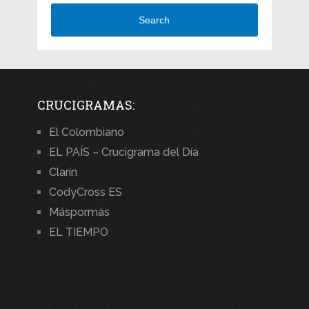
Search
CRUCIGRAMAS:
El Colombiano
EL PAÍS – Crucigrama del Día
Clarín
CodyCross ES
Máspormás
EL TIEMPO