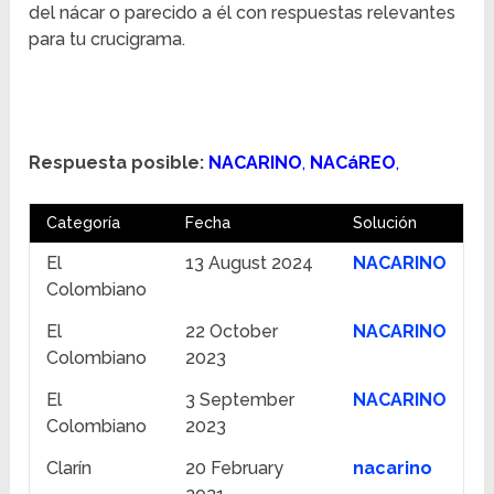
del nácar o parecido a él con respuestas relevantes
para tu crucigrama.
Respuesta posible:
NACARINO
,
NACáREO
,
Categoría
Fecha
Solución
El
13 August 2024
NACARINO
Colombiano
El
22 October
NACARINO
Colombiano
2023
El
3 September
NACARINO
Colombiano
2023
Clarín
20 February
nacarino