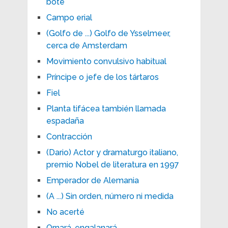
bote
Campo erial
(Golfo de ...) Golfo de Ysselmeer,
cerca de Amsterdam
Movimiento convulsivo habitual
Príncipe o jefe de los tártaros
Fiel
Planta tifácea también llamada
espadaña
Contracción
(Dario) Actor y dramaturgo italiano,
premio Nobel de literatura en 1997
Emperador de Alemania
(A ...) Sin orden, número ni medida
No acerté
Ornará, engalanará