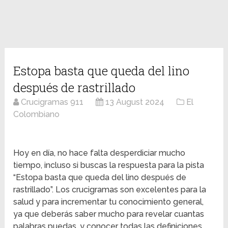
Estopa basta que queda del lino
después de rastrillado
Crucigramas 911
13 August 2024
El
Colombiano
Hoy en día, no hace falta desperdiciar mucho
tiempo, incluso si buscas la respuesta para la pista
“Estopa basta que queda del lino después de
rastrillado”. Los crucigramas son excelentes para la
salud y para incrementar tu conocimiento general,
ya que deberás saber mucho para revelar cuantas
palabras puedas, y conocer todas las definiciones.