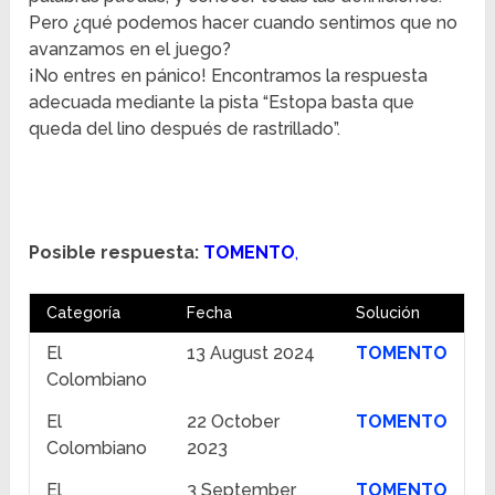
Pero ¿qué podemos hacer cuando sentimos que no
avanzamos en el juego?
¡No entres en pánico! Encontramos la respuesta
adecuada mediante la pista “Estopa basta que
queda del lino después de rastrillado”.
Posible respuesta:
TOMENTO
,
Categoría
Fecha
Solución
El
13 August 2024
TOMENTO
Colombiano
El
22 October
TOMENTO
Colombiano
2023
El
3 September
TOMENTO