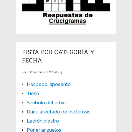
PISTA POR CATEGORÍA Y
FECHA
For El Colombiano | 2024-08-13
Hospedo, aposento
Tieso
Símbolo del erbio
Duro, afectado de esclerosis
Ladrón diestro
Poner anzuelos