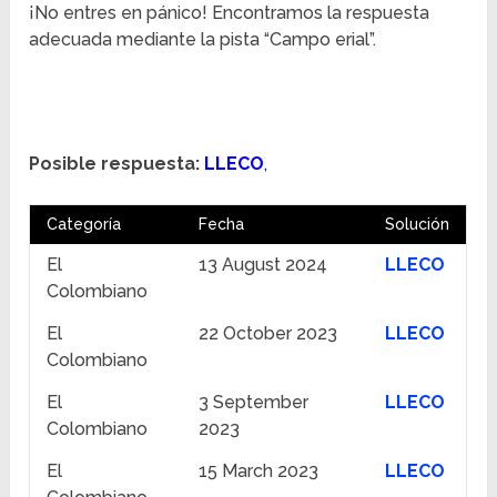
¡No entres en pánico! Encontramos la respuesta
adecuada mediante la pista “Campo erial”.
Posible respuesta:
LLECO
,
Categoría
Fecha
Solución
El
13 August 2024
LLECO
Colombiano
El
22 October 2023
LLECO
Colombiano
El
3 September
LLECO
Colombiano
2023
El
15 March 2023
LLECO