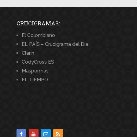
CRUCIGRAMAS:
El Colombiano
EL PAÍS – Crucigrama del Día
Clarín
CodyCross ES
Máspormás
EL TIEMPO