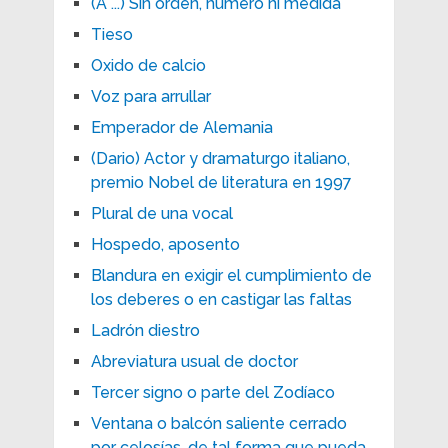
(A ...) Sin orden, número ni medida
Tieso
Oxido de calcio
Voz para arrullar
Emperador de Alemania
(Dario) Actor y dramaturgo italiano,
premio Nobel de literatura en 1997
Plural de una vocal
Hospedo, aposento
Blandura en exigir el cumplimiento de
los deberes o en castigar las faltas
Ladrón diestro
Abreviatura usual de doctor
Tercer signo o parte del Zodíaco
Ventana o balcón saliente cerrado
por celosías, de tal forma que pueda