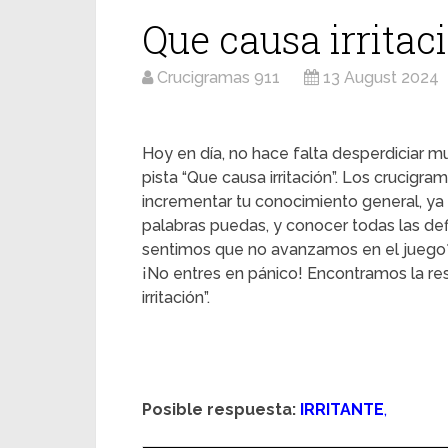
Que causa irritac
Crucigramas 911
13 August 2024
Hoy en día, no hace falta desperdiciar mu
pista “Que causa irritación”. Los crucigra
incrementar tu conocimiento general, ya
palabras puedas, y conocer todas las d
sentimos que no avanzamos en el juego
¡No entres en pánico! Encontramos la r
irritación”.
Posible respuesta:
IRRITANTE
,