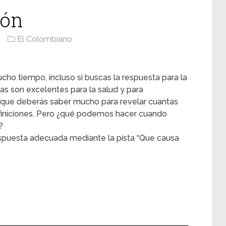
ión
El Colombiano
cho tiempo, incluso si buscas la respuesta para la
mas son excelentes para la salud y para
 que deberás saber mucho para revelar cuantas
efiniciones. Pero ¿qué podemos hacer cuando
?
espuesta adecuada mediante la pista “Que causa