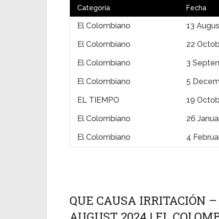
Categoría
Fecha
El Colombiano
13 Augus
El Colombiano
22 Octob
El Colombiano
3 Septe
El Colombiano
5 Decem
EL TIEMPO
19 Octo
El Colombiano
26 Janua
El Colombiano
4 Februa
QUE CAUSA IRRITACIÓN – 
AUGUST 2024 | EL COLOM