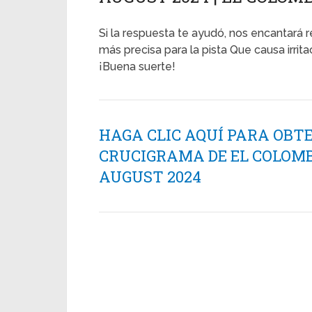
Si la respuesta te ayudó, nos encantará r
más precisa para la pista Que causa irrita
¡Buena suerte!
HAGA CLIC AQUÍ PARA OBT
CRUCIGRAMA DE EL COLOMB
AUGUST 2024