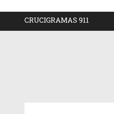
CRUCIGRAMAS 911