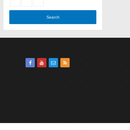
Search