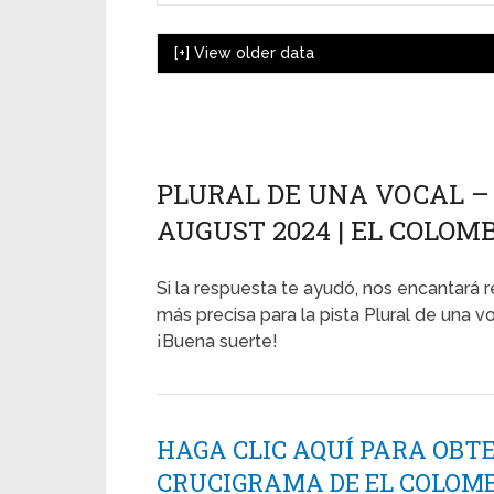
[+]
View older data
PLURAL DE UNA VOCAL – 
AUGUST 2024 | EL COLOM
Si la respuesta te ayudó, nos encantará r
más precisa para la pista Plural de una vo
¡Buena suerte!
HAGA CLIC AQUÍ PARA OBT
CRUCIGRAMA DE EL COLOMB