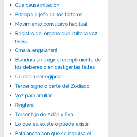
Que causa irritación
Príncipe o jefe de los tártaros
Movimiento convulsivo habitual
Registro del órgano que imita la voz
nasal
Ornará, engalanará
Blandura en exigir el cumplimiento de
los deberes o en castigar las faltas
Deidad lunar egipcia
Tercer signo o parte del Zodíaco
Voz para arrullar
Ringlera
Tercer hijo de Adán y Eva
Lo que es, existe o puede existir
Pala ancha con que se impulsa el