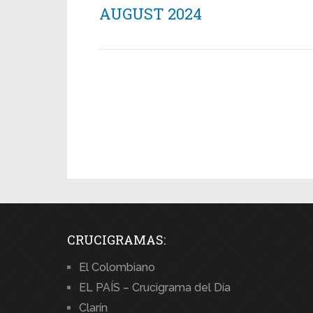
AUGUST 2024
CRUCIGRAMAS:
El Colombiano
EL PAÍS – Crucigrama del Día
Clarín