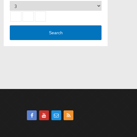
Search