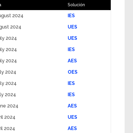
a
Solución
ugust 2024
IES
gust 2024
UES
uly 2024
UES
uly 2024
IES
uly 2024
AES
uly 2024
OES
uly 2024
IES
uly 2024
IES
une 2024
AES
ril 2024
UES
il 2024
AES