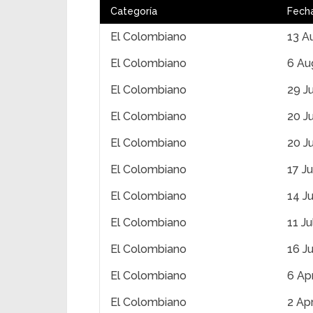
Categoría
Fech
El Colombiano
13 A
El Colombiano
6 Au
El Colombiano
29 J
El Colombiano
20 J
El Colombiano
20 J
El Colombiano
17 J
El Colombiano
14 J
El Colombiano
11 J
El Colombiano
16 J
El Colombiano
6 Ap
El Colombiano
2 Apr