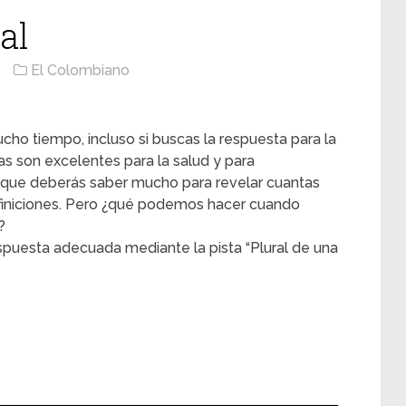
al
El Colombiano
cho tiempo, incluso si buscas la respuesta para la
mas son excelentes para la salud y para
 que deberás saber mucho para revelar cuantas
efiniciones. Pero ¿qué podemos hacer cuando
?
spuesta adecuada mediante la pista “Plural de una