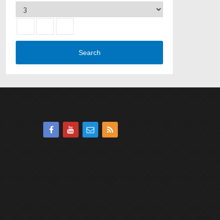
Search