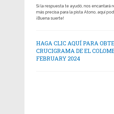
Si la respuesta te ayudó, nos encantará r
más precisa para la pista Atono, aquí podr
¡Buena suerte!
HAGA CLIC AQUÍ PARA OBT
CRUCIGRAMA DE EL COLOMB
FEBRUARY 2024