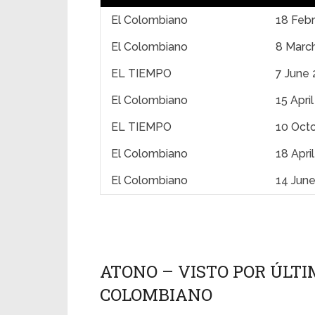
El Colombiano
18 Feb
El Colombiano
8 Marc
EL TIEMPO
7 June 
El Colombiano
15 Apri
EL TIEMPO
10 Oct
El Colombiano
18 Apri
El Colombiano
14 Jun
ATONO – VISTO POR ÚLTIM
COLOMBIANO