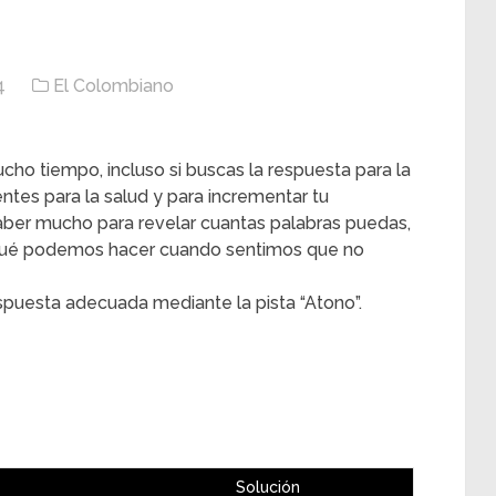
4
El Colombiano
cho tiempo, incluso si buscas la respuesta para la
ntes para la salud y para incrementar tu
aber mucho para revelar cuantas palabras puedas,
 ¿qué podemos hacer cuando sentimos que no
spuesta adecuada mediante la pista “Atono”.
Solución