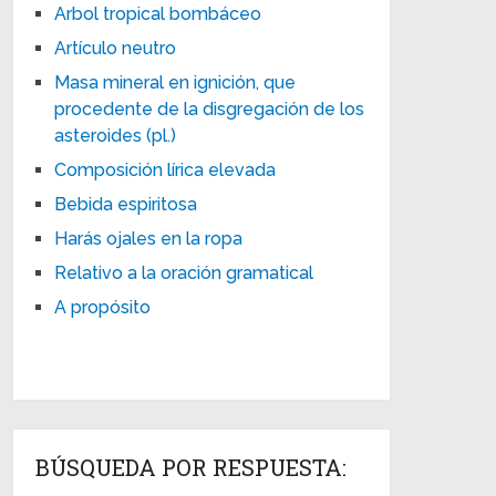
Arbol tropical bombáceo
Artículo neutro
Masa mineral en ignición, que
procedente de la disgregación de los
asteroides (pl.)
Composición lírica elevada
Bebida espiritosa
Harás ojales en la ropa
Relativo a la oración gramatical
A propósito
BÚSQUEDA POR RESPUESTA: