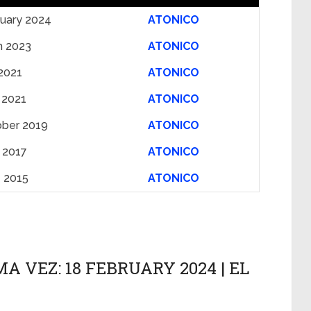
ruary 2024
ATONICO
h 2023
ATONICO
2021
ATONICO
l 2021
ATONICO
ober 2019
ATONICO
l 2017
ATONICO
e 2015
ATONICO
A VEZ: 18 FEBRUARY 2024 | EL