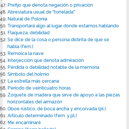
Prefijo que denota negación o privación
Abreviatura usual de "tonelada"
Natural de Polonia
Transportará algo al lugar donde estamos hablando
Flaqueza, debilidad
Se dice de la cosa o persona distinta de que se
habla (fem.)
Remolca la nave
Interjección que denota admiración
Pérdida o debilidad notable de la memoria
Símbolo del holmio
La estrella más cercana
Período de veinticuatro horas
Zoquete de madera que sirve de apoyo a las piezas
horizontales del armazón
Oboe rústico, de boca ancha y encorvada (pl.)
Artículo determinado (fem. y pl.)
Me encaminaré