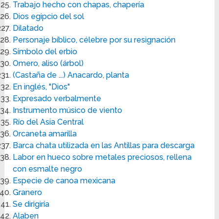
Trabajo hecho con chapas, chapería
Dios egipcio del sol
Dilatado
Personaje bíblico, célebre por su resignación
Símbolo del erbio
Omero, aliso (árbol)
(Castaña de ...) Anacardo, planta
En inglés, "Dios"
Expresado verbalmente
Instrumento músico de viento
Río del Asia Central
Orcaneta amarilla
Barca chata utilizada en las Antillas para descarga
Labor en hueco sobre metales preciosos, rellena
con esmalte negro
Especie de canoa mexicana
Granero
Se dirigiría
Alaben