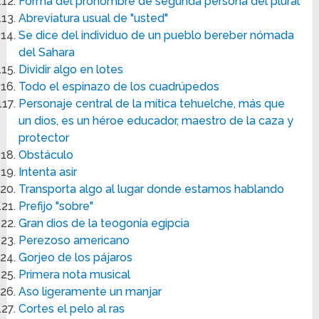
Forma del pronombre de segunda persona del plural
Abreviatura usual de "usted"
Se dice del individuo de un pueblo bereber nómada
del Sahara
Dividir algo en lotes
Todo el espinazo de los cuadrúpedos
Personaje central de la mítica tehuelche, más que
un dios, es un héroe educador, maestro de la caza y
protector
Obstáculo
Intenta asir
Transporta algo al lugar donde estamos hablando
Prefijo "sobre"
Gran dios de la teogonía egipcia
Perezoso americano
Gorjeo de los pájaros
Primera nota musical
Aso ligeramente un manjar
Cortes el pelo al ras