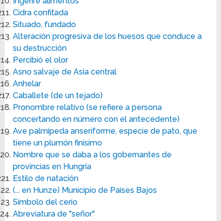
Ingeriré alimentos
Cidra confitada
Situado, fundado
Alteración progresiva de los huesos que conduce a
su destrucción
Percibió el olor
Asno salvaje de Asia central
Anhelar
Caballete (de un tejado)
Pronombre relativo (se refiere a persona
concertando en número con el antecedente)
Ave palmípeda anseriforme, especie de pato, que
tiene un plumón finísimo
Nombre que se daba a los gobernantes de
provincias en Hungría
Estilo de natación
(... en Hunze) Municipio de Países Bajos
Símbolo del cerio
Abreviatura de "señor"