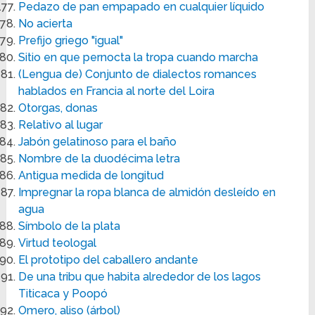
Pedazo de pan empapado en cualquier líquido
No acierta
Prefijo griego "igual"
Sitio en que pernocta la tropa cuando marcha
(Lengua de) Conjunto de dialectos romances
hablados en Francia al norte del Loira
Otorgas, donas
Relativo al lugar
Jabón gelatinoso para el baño
Nombre de la duodécima letra
Antigua medida de longitud
Impregnar la ropa blanca de almidón desleído en
agua
Símbolo de la plata
Virtud teologal
El prototipo del caballero andante
De una tribu que habita alrededor de los lagos
Titicaca y Poopó
Omero, aliso (árbol)