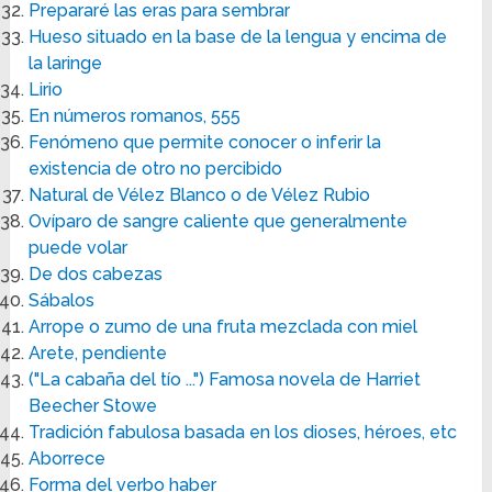
Prepararé las eras para sembrar
Hueso situado en la base de la lengua y encima de
la laringe
Lirio
En números romanos, 555
Fenómeno que permite conocer o inferir la
existencia de otro no percibido
Natural de Vélez Blanco o de Vélez Rubio
Ovíparo de sangre caliente que generalmente
puede volar
De dos cabezas
Sábalos
Arrope o zumo de una fruta mezclada con miel
Arete, pendiente
("La cabaña del tío ...") Famosa novela de Harriet
Beecher Stowe
Tradición fabulosa basada en los dioses, héroes, etc
Aborrece
Forma del verbo haber