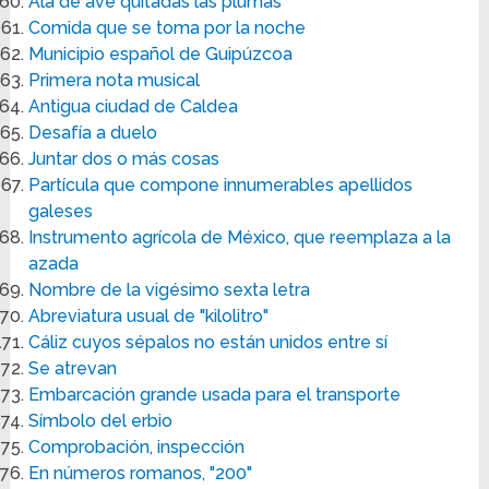
Ala de ave quitadas las plumas
Comida que se toma por la noche
Municipio español de Guipúzcoa
Primera nota musical
Antigua ciudad de Caldea
Desafía a duelo
Juntar dos o más cosas
Partícula que compone innumerables apellidos
galeses
Instrumento agrícola de México, que reemplaza a la
azada
Nombre de la vigésimo sexta letra
Abreviatura usual de "kilolitro"
Cáliz cuyos sépalos no están unidos entre sí
Se atrevan
Embarcación grande usada para el transporte
Símbolo del erbio
Comprobación, inspección
En números romanos, "200"