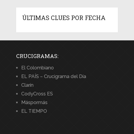
ÚLTIMAS CLUES POR FECHA
CRUCIGRAMAS:
El Colombiano
EL PAÍS – Crucigrama del Día
Clarín
CodyCross ES
Máspormás
EL TIEMPO