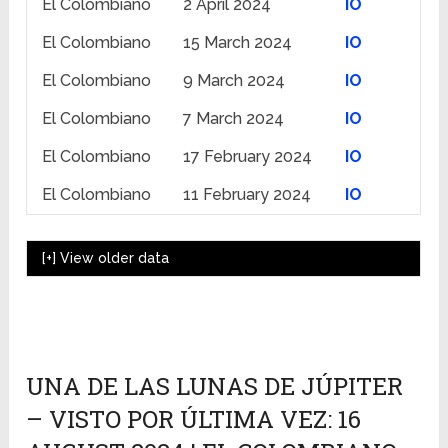
El Colombiano
2 April 2024
IO
El Colombiano
15 March 2024
IO
El Colombiano
9 March 2024
IO
El Colombiano
7 March 2024
IO
El Colombiano
17 February 2024
IO
El Colombiano
11 February 2024
IO
[+]
View older data
UNA DE LAS LUNAS DE JÚPITER
– VISTO POR ÚLTIMA VEZ: 16