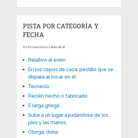
PISTA POR CATEGORÍA Y
FECHA
For El Colombiano | 2024-08-16
Relativo al edén
En los cepos de caza, pestillo que se
dispara al tocar en él
Tecnecio
Recién hecho o fabricado
E larga griega
Suba a un lugar ayudándose de los
pies y las manos
Otorga, dona