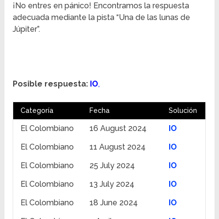
¡No entres en pánico! Encontramos la respuesta
adecuada mediante la pista “Una de las lunas de
Júpiter”.
Posible respuesta:
IO
,
Categoría
Fecha
Solución
El Colombiano
16 August 2024
IO
El Colombiano
11 August 2024
IO
El Colombiano
25 July 2024
IO
El Colombiano
13 July 2024
IO
El Colombiano
18 June 2024
IO