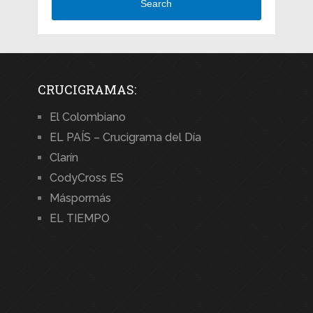
Search
CRUCIGRAMAS:
El Colombiano
EL PAÍS – Crucigrama del Día
Clarín
CodyCross ES
Máspormás
EL TIEMPO