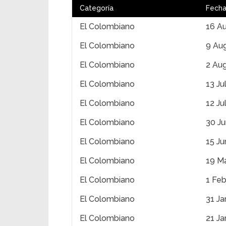
Categoría
Fech
El Colombiano
16 A
El Colombiano
9 Au
El Colombiano
2 Au
El Colombiano
13 Ju
El Colombiano
12 Ju
El Colombiano
30 J
El Colombiano
15 J
El Colombiano
19 M
El Colombiano
1 Feb
El Colombiano
31 Ja
El Colombiano
21 Ja