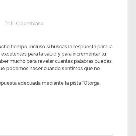
El Colombiano
cho tiempo, incluso si buscas la respuesta para la
 excelentes para la salud y para incrementar tu
aber mucho para revelar cuantas palabras puedas,
 ¿qué podemos hacer cuando sentimos que no
spuesta adecuada mediante la pista “Otorga,