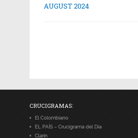
AUGUST 2024
CRUCIGRAMAS:
El Colombiano
EL PAÍS – Crucigrama del Día
Clarín