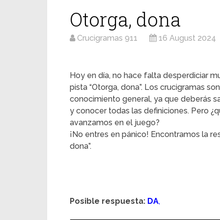
Otorga, dona
Crucigramas 911
16 August 2024
Hoy en día, no hace falta desperdiciar mu
pista “Otorga, dona”. Los crucigramas son
conocimiento general, ya que deberás s
y conocer todas las definiciones. Pero
avanzamos en el juego?
¡No entres en pánico! Encontramos la re
dona”.
Posible respuesta:
DA
,