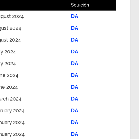
a
Solución
ugust 2024
DA
gust 2024
DA
gust 2024
DA
ly 2024
DA
ly 2024
DA
une 2024
DA
une 2024
DA
arch 2024
DA
ruary 2024
DA
nuary 2024
DA
nuary 2024
DA