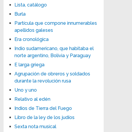
Lista, catálogo
Burla
Partícula que compone innumerables
apellidos galeses
Era cronológica
Indio sudamericano, que habitaba el
norte argentino, Bolivia y Paraguay
E larga griega
Agrupación de obreros y soldados
durante la revolución rusa
Uno y uno
Relativo al edén
Indios de Tierra del Fuego
Libro de la ley de los judíos
Sexta nota musical