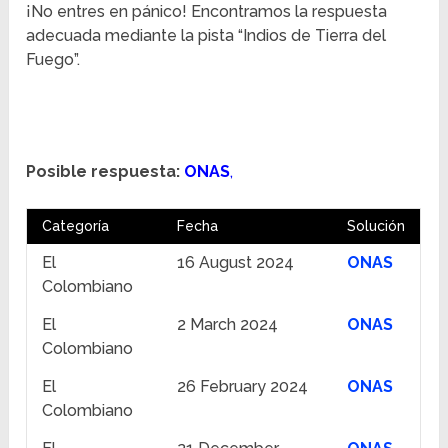
¡No entres en pánico! Encontramos la respuesta
adecuada mediante la pista “Indios de Tierra del
Fuego”.
Posible respuesta:
ONAS
,
Categoría
Fecha
Solución
El
16 August 2024
ONAS
Colombiano
El
2 March 2024
ONAS
Colombiano
El
26 February 2024
ONAS
Colombiano