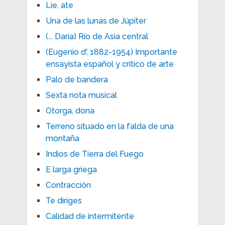
Líe, ate
Una de las lunas de Júpiter
(... Daria) Río de Asia central
(Eugenio d', 1882-1954) Importante
ensayista español y crítico de arte
Palo de bandera
Sexta nota musical
Otorga, dona
Terreno situado en la falda de una
montaña
Indios de Tierra del Fuego
E larga griega
Contracción
Te diriges
Calidad de intermitente