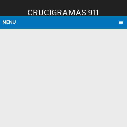
CRUCIGRAMAS 911
MENU