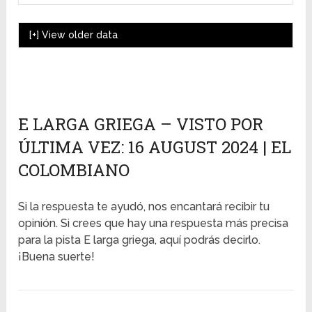
[+]
View older data
E LARGA GRIEGA – VISTO POR
ÚLTIMA VEZ: 16 AUGUST 2024 | EL
COLOMBIANO
Si la respuesta te ayudó, nos encantará recibir tu
opinión. Si crees que hay una respuesta más precisa
para la pista E larga griega, aquí podrás decirlo.
¡Buena suerte!