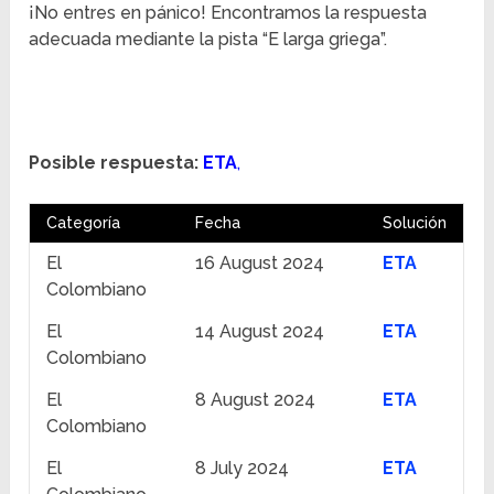
¡No entres en pánico! Encontramos la respuesta
adecuada mediante la pista “E larga griega”.
Posible respuesta:
ETA
,
Categoría
Fecha
Solución
El
16 August 2024
ETA
Colombiano
El
14 August 2024
ETA
Colombiano
El
8 August 2024
ETA
Colombiano
El
8 July 2024
ETA