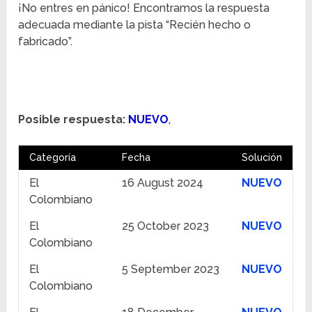
¡No entres en pánico! Encontramos la respuesta
adecuada mediante la pista “Recién hecho o
fabricado”.
Posible respuesta:
NUEVO
,
Categoría
Fecha
Solución
El
16 August 2024
NUEVO
Colombiano
El
25 October 2023
NUEVO
Colombiano
El
5 September 2023
NUEVO
Colombiano