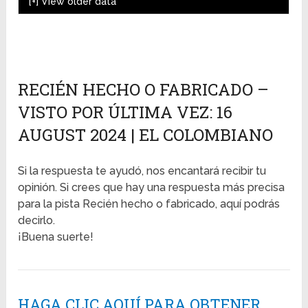
[+]
View older data
RECIÉN HECHO O FABRICADO –
VISTO POR ÚLTIMA VEZ: 16
AUGUST 2024 | EL COLOMBIANO
Si la respuesta te ayudó, nos encantará recibir tu
opinión. Si crees que hay una respuesta más precisa
para la pista Recién hecho o fabricado, aquí podrás
decirlo.
¡Buena suerte!
HAGA CLIC AQUÍ PARA OBTENER