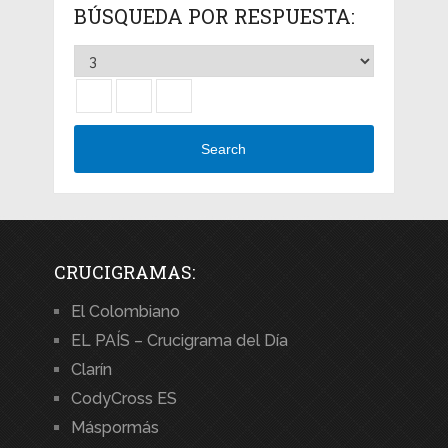
BÚSQUEDA POR RESPUESTA:
Search
CRUCIGRAMAS:
El Colombiano
EL PAÍS – Crucigrama del Día
Clarín
CodyCross ES
Máspormás