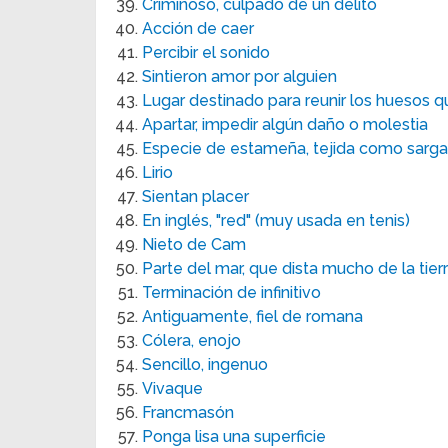
Criminoso, culpado de un delito
Acción de caer
Percibir el sonido
Sintieron amor por alguien
Lugar destinado para reunir los huesos q
Apartar, impedir algún daño o molestia
Especie de estameña, tejida como sarga
Lirio
Sientan placer
En inglés, "red" (muy usada en tenis)
Nieto de Cam
Parte del mar, que dista mucho de la tier
Terminación de infinitivo
Antiguamente, fiel de romana
Cólera, enojo
Sencillo, ingenuo
Vivaque
Francmasón
Ponga lisa una superficie