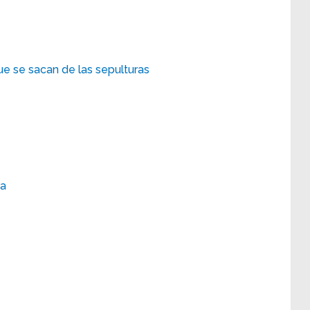
ue se sacan de las sepulturas
ra