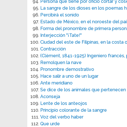
Persona que tiene por oficio cortar y coser
La sangre de los dioses en los poemas 
Percibirá el sonido
Estado de México, en el noroeste del paí
Forma del pronombre de primera persona
Interjección "¡Tate!"
Ciudad del este de Filipinas, en la costa 
Contracción
(Clèment, 1841-1925) Ingeniero francés, 
Remolquen la nave
Pronombre demostrativo
Hace salir a uno de un lugar
Ante meridiano
Se dice de los animales que pertenecen 
Aconseja
Lente de los anteojos
Principio colorante de la sangre
Voz del verbo haber
Que urde