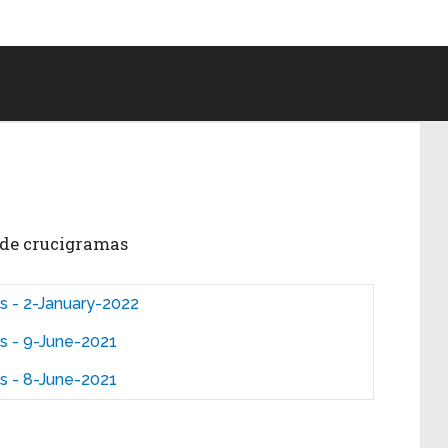
s de crucigramas
 - 2-January-2022
s - 9-June-2021
s - 8-June-2021