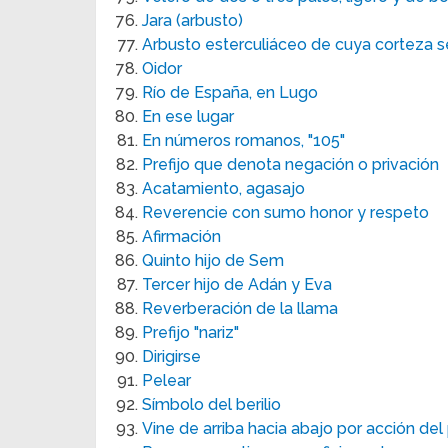
Jara (arbusto)
Arbusto esterculiáceo de cuya corteza 
Oidor
Río de España, en Lugo
En ese lugar
En números romanos, "105"
Prefijo que denota negación o privación
Acatamiento, agasajo
Reverencie con sumo honor y respeto
Afirmación
Quinto hijo de Sem
Tercer hijo de Adán y Eva
Reverberación de la llama
Prefijo "nariz"
Dirigirse
Pelear
Símbolo del berilio
Vine de arriba hacia abajo por acción del