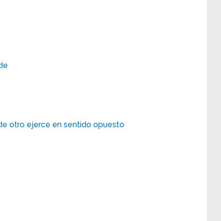
nde
de otro ejerce en sentido opuesto