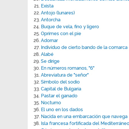
Exista
Antojo (lunares)
Antorcha
Buque de vela, fino y ligero
Oprimes con el pie
Adornar
Individuo de cierto bando de la comarca 
Alabé
Se dirige
En números romanos, "6"
Abreviatura de "señor"
Símbolo del sodio
Capital de Bulgaria
Pastar el ganado
Nocturno
El uno en los dados
Nacida en una embarcación que navega
Isla francesa fortificada del Mediterráne