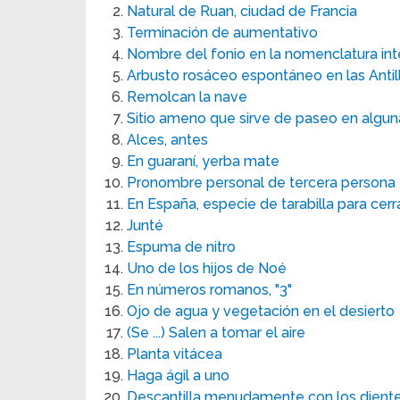
Natural de Ruan, ciudad de Francia
Terminación de aumentativo
Nombre del fonio en la nomenclatura int
Arbusto rosáceo espontáneo en las Antil
Remolcan la nave
Sitio ameno que sirve de paseo en algu
Alces, antes
En guaraní, yerba mate
Pronombre personal de tercera persona
En España, especie de tarabilla para cerra
Junté
Espuma de nitro
Uno de los hijos de Noé
En números romanos, "3"
Ojo de agua y vegetación en el desierto
(Se ...) Salen a tomar el aire
Planta vitácea
Haga ágil a uno
Descantilla menudamente con los dient