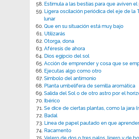
Estimula a las bestias para que aviven el
Ligera oscilación periódica del eje de la 
lunar
Que en su situación está muy bajo
Utilizarás
Otorga, dona
Aféresis de ahora
Dios egipcio del sol
Acción de emprender y cosa que se empr
Ejecutas algo como otro
Símbolo del antimonio
Planta umbelífera de semilla aromática
Salida del Sol o de otro astro por el hori
Ibérico
Se dice de ciertas plantas, como la jara 
Badal
Línea de papel pautado en que aprenden a
Racamento
Velero de dos o tres palos, ligero y de 