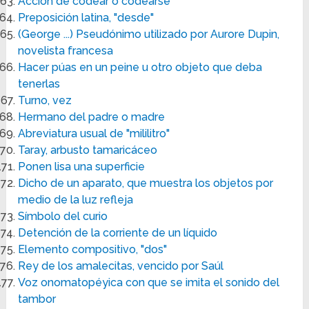
Acción de codear o codearse
Preposición latina, "desde"
(George ...) Pseudónimo utilizado por Aurore Dupin,
novelista francesa
Hacer púas en un peine u otro objeto que deba
tenerlas
Turno, vez
Hermano del padre o madre
Abreviatura usual de "mililitro"
Taray, arbusto tamaricáceo
Ponen lisa una superficie
Dicho de un aparato, que muestra los objetos por
medio de la luz refleja
Símbolo del curio
Detención de la corriente de un líquido
Elemento compositivo, "dos"
Rey de los amalecitas, vencido por Saúl
Voz onomatopéyica con que se imita el sonido del
tambor