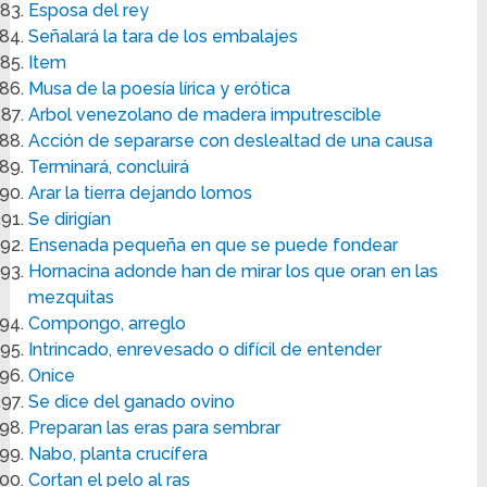
Esposa del rey
Señalará la tara de los embalajes
Item
Musa de la poesía lírica y erótica
Arbol venezolano de madera imputrescible
Acción de separarse con deslealtad de una causa
Terminará, concluirá
Arar la tierra dejando lomos
Se dirigían
Ensenada pequeña en que se puede fondear
Hornacina adonde han de mirar los que oran en las
mezquitas
Compongo, arreglo
Intrincado, enrevesado o difícil de entender
Onice
Se dice del ganado ovino
Preparan las eras para sembrar
Nabo, planta crucífera
Cortan el pelo al ras