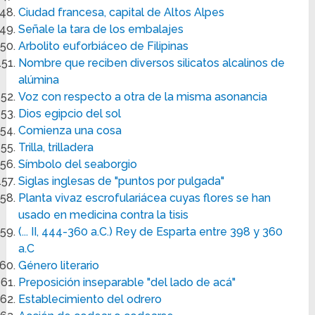
Ciudad francesa, capital de Altos Alpes
Señale la tara de los embalajes
Arbolito euforbiáceo de Filipinas
Nombre que reciben diversos silicatos alcalinos de
alúmina
Voz con respecto a otra de la misma asonancia
Dios egipcio del sol
Comienza una cosa
Trilla, trilladera
Símbolo del seaborgio
Siglas inglesas de "puntos por pulgada"
Planta vivaz escrofulariácea cuyas flores se han
usado en medicina contra la tisis
(... II, 444-360 a.C.) Rey de Esparta entre 398 y 360
a.C
Género literario
Preposición inseparable "del lado de acá"
Establecimiento del odrero