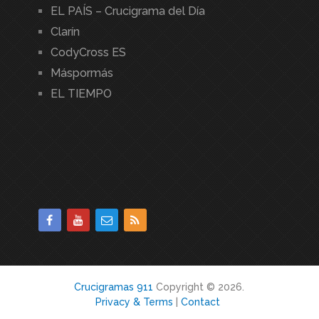
EL PAÍS – Crucigrama del Día
Clarín
CodyCross ES
Máspormás
EL TIEMPO
Crucigramas 911
Copyright © 2026.
Privacy & Terms
|
Contact