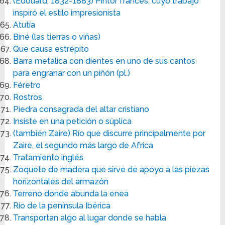
(Edouard, 1832-1883) Pintor francés, cuyo trabajo
inspiró el estilo impresionista
Atutía
Biné (las tierras o viñas)
Que causa estrépito
Barra metálica con dientes en uno de sus cantos
para engranar con un piñón (pl.)
Féretro
Rostros
Piedra consagrada del altar cristiano
Insiste en una petición o súplica
(también Zaire) Río que discurre principalmente por
Zaire, el segundo más largo de Africa
Tratamiento inglés
Zoquete de madera que sirve de apoyo a las piezas
horizontales del armazón
Terreno donde abunda la enea
Río de la península Ibérica
Transportan algo al lugar donde se habla