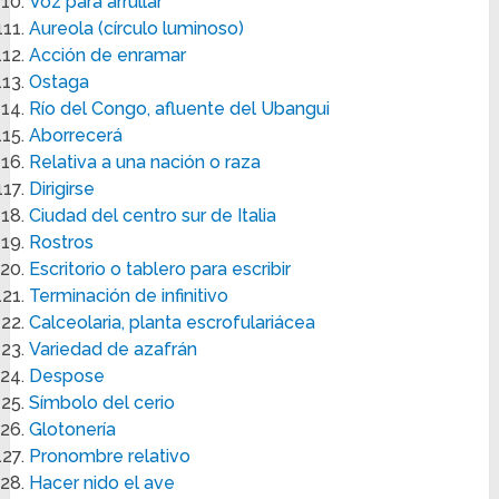
Voz para arrullar
Aureola (círculo luminoso)
Acción de enramar
Ostaga
Río del Congo, afluente del Ubangui
Aborrecerá
Relativa a una nación o raza
Dirigirse
Ciudad del centro sur de Italia
Rostros
Escritorio o tablero para escribir
Terminación de infinitivo
Calceolaria, planta escrofulariácea
Variedad de azafrán
Despose
Símbolo del cerio
Glotonería
Pronombre relativo
Hacer nido el ave