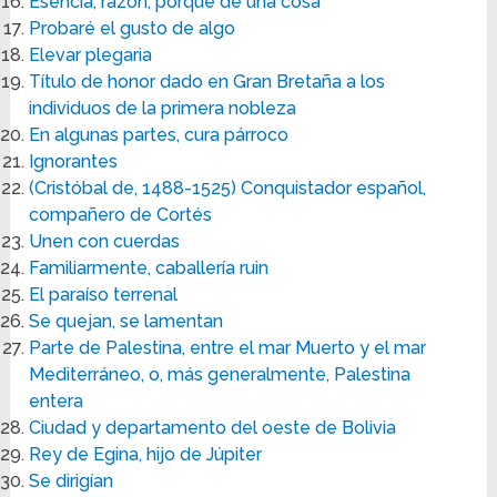
Esencia, razón, porqué de una cosa
Probaré el gusto de algo
Elevar plegaria
Título de honor dado en Gran Bretaña a los
individuos de la primera nobleza
En algunas partes, cura párroco
Ignorantes
(Cristóbal de, 1488-1525) Conquistador español,
compañero de Cortés
Unen con cuerdas
Familiarmente, caballería ruin
El paraíso terrenal
Se quejan, se lamentan
Parte de Palestina, entre el mar Muerto y el mar
Mediterráneo, o, más generalmente, Palestina
entera
Ciudad y departamento del oeste de Bolivia
Rey de Egina, hijo de Júpiter
Se dirigían