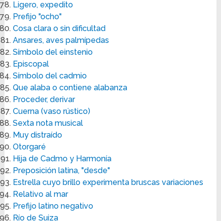
Ligero, expedito
Prefijo "ocho"
Cosa clara o sin dificultad
Ansares, aves palmípedas
Símbolo del einstenio
Episcopal
Símbolo del cadmio
Que alaba o contiene alabanza
Proceder, derivar
Cuerna (vaso rústico)
Sexta nota musical
Muy distraído
Otorgaré
Hija de Cadmo y Harmonía
Preposición latina, "desde"
Estrella cuyo brillo experimenta bruscas variaciones
Relativo al mar
Prefijo latino negativo
Río de Suiza