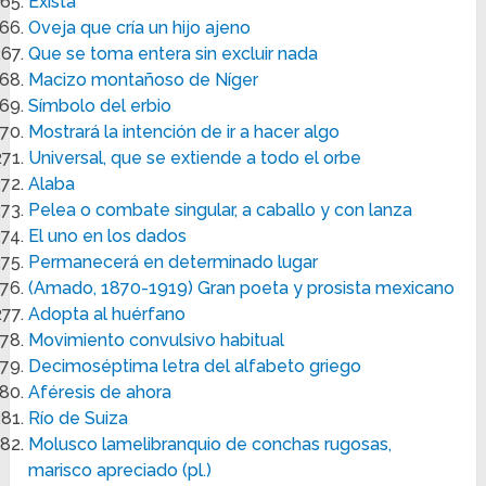
Exista
Oveja que cría un hijo ajeno
Que se toma entera sin excluir nada
Macizo montañoso de Níger
Símbolo del erbio
Mostrará la intención de ir a hacer algo
Universal, que se extiende a todo el orbe
Alaba
Pelea o combate singular, a caballo y con lanza
El uno en los dados
Permanecerá en determinado lugar
(Amado, 1870-1919) Gran poeta y prosista mexicano
Adopta al huérfano
Movimiento convulsivo habitual
Decimoséptima letra del alfabeto griego
Aféresis de ahora
Río de Suiza
Molusco lamelibranquio de conchas rugosas,
marisco apreciado (pl.)