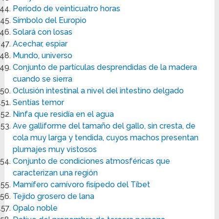
Período de veinticuatro horas
Símbolo del Europio
Solará con losas
Acechar, espiar
Mundo, universo
Conjunto de partículas desprendidas de la madera
cuando se sierra
Oclusión intestinal a nivel del intestino delgado
Sentías temor
Ninfa que residía en el agua
Ave galliforme del tamaño del gallo, sin cresta, de
cola muy larga y tendida, cuyos machos presentan
plumajes muy vistosos
Conjunto de condiciones atmosféricas que
caracterizan una región
Mamífero carnívoro fisípedo del Tíbet
Tejido grosero de lana
Opalo noble