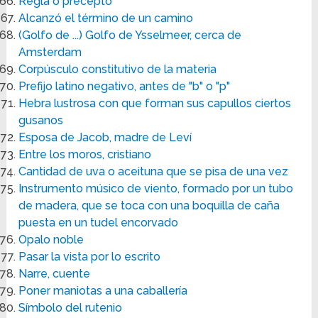
Regla o precepto
Alcanzó el término de un camino
(Golfo de ...) Golfo de Ysselmeer, cerca de
Amsterdam
Corpúsculo constitutivo de la materia
Prefijo latino negativo, antes de "b" o "p"
Hebra lustrosa con que forman sus capullos ciertos
gusanos
Esposa de Jacob, madre de Leví
Entre los moros, cristiano
Cantidad de uva o aceituna que se pisa de una vez
Instrumento músico de viento, formado por un tubo
de madera, que se toca con una boquilla de caña
puesta en un tudel encorvado
Opalo noble
Pasar la vista por lo escrito
Narre, cuente
Poner maniotas a una caballería
Símbolo del rutenio