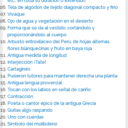
etc., en toda su duración o extensión
Tela de algodón de tejido diagonal compacto y fino
Vivaque
Ojo de agua y vegetación en el desierto
Forma que se da al vestido, cortándolo y
proporcionándolo al cuerpo
Arbusto eritroxiláceo del Perú, de hojas alternas,
flores blanquecinas y fruto en baya roja
Antigua medida de longitud
Interjección ¡Tate!
Cartaginés
Pusieron tutores para mantener derecha una planta
Antigua lengua provenzal
Tocan con los labios en señal de cariño
Contracción
Poeta o cantor épico de la antigua Grecia
Quitas algo raspando
Uno con cuerdas
Símbolo del molibdeno