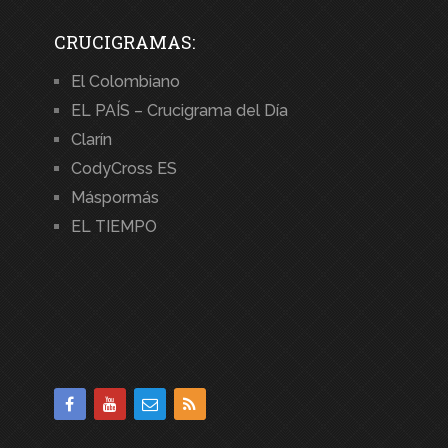
CRUCIGRAMAS:
El Colombiano
EL PAÍS – Crucigrama del Día
Clarín
CodyCross ES
Máspormás
EL TIEMPO