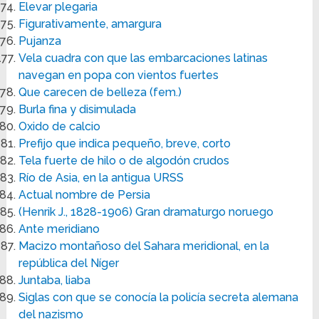
Elevar plegaria
Figurativamente, amargura
Pujanza
Vela cuadra con que las embarcaciones latinas
navegan en popa con vientos fuertes
Que carecen de belleza (fem.)
Burla fina y disimulada
Oxido de calcio
Prefijo que indica pequeño, breve, corto
Tela fuerte de hilo o de algodón crudos
Río de Asia, en la antigua URSS
Actual nombre de Persia
(Henrik J., 1828-1906) Gran dramaturgo noruego
Ante meridiano
Macizo montañoso del Sahara meridional, en la
república del Níger
Juntaba, liaba
Siglas con que se conocía la policía secreta alemana
del nazismo