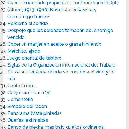
Cuero empegado propio para contener líquidos (pl.)
(Albert, 1913-1960) Novelista, ensayista y
dramaturgo francés
Percibiría el sonido
Despojo que los soldados tomaban del enemigo
vencido
Cocer un manjar en aceite o grasa hirviendo
Marchito, ajado
Juego oriental de tablero
Siglas de la Organización Internacional del Trabajo
Pieza subterránea donde se conserva el vino y se
cría
Canta la rana
Conjunción latina "y"
Cementerio
Símbolo del radón
Panorama (vista pintada)
Querías, estimabas
Banco de piedra, más bajo que los ordinarios,