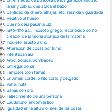
Enfermedad carbuncosa de los ganados vacuno,
lanar y cabrío, que ataca el bazo
Cantidad de dinero, alhajas, etc., reunida y guardada
Relativo al hueso
Que no deja pasar la luz
(450-370 a.C.) Filósofo griego, reconocido como
creador de la teoría atómica de la materia
Inquieto, asusto a uno
Alteración de cosas por turno
Intentaban asir
Arbol tropical bombáceo
Entregar, donar
Famosos (con fama)
En Amér., cordel o hilo corto y delgado
Vano, inútil
Bañas con oro
Fallecimiento de una persona
Laudatorio, encomiástico
Igualdad en la altura o nivel de las cosas