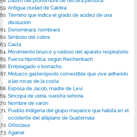
Dativo del pronombre de tercera persona
Antigua ciudad de Caldea
Término que indica el grado de acidez de una
disolución
Denominará, nombrará
Símbolo del cobre
Casta
Movimiento brusco y ruidoso del aparato respiratorio
Fuerza hipnótica, según Reichenbach
Embriagado o borracho
Molusco gasterópodo comestible que vive adherido
a las rocas de la costa
Esposa de Jacob, madre de Leví
Síncopa de usiría, vuestra señoría
Nombre de varón
Pueblo indígena del grupo mayance que habita en el
occidente del altiplano de Guatemala
Ortoclasa
Agarrar