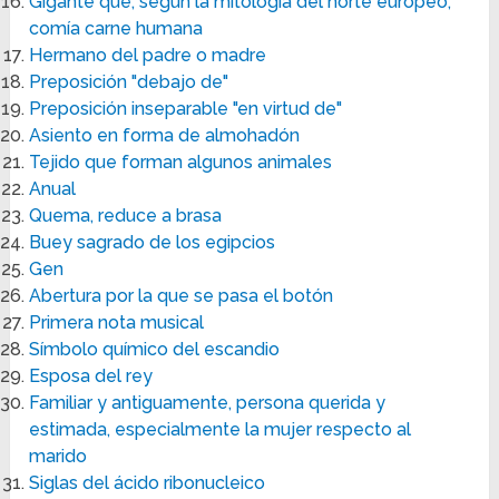
Gigante que, según la mitología del norte europeo,
comía carne humana
Hermano del padre o madre
Preposición "debajo de"
Preposición inseparable "en virtud de"
Asiento en forma de almohadón
Tejido que forman algunos animales
Anual
Quema, reduce a brasa
Buey sagrado de los egipcios
Gen
Abertura por la que se pasa el botón
Primera nota musical
Símbolo químico del escandio
Esposa del rey
Familiar y antiguamente, persona querida y
estimada, especialmente la mujer respecto al
marido
Siglas del ácido ribonucleico