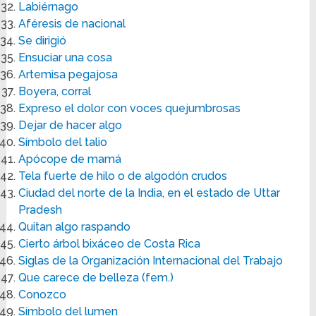
Labiérnago
Aféresis de nacional
Se dirigió
Ensuciar una cosa
Artemisa pegajosa
Boyera, corral
Expreso el dolor con voces quejumbrosas
Dejar de hacer algo
Símbolo del talio
Apócope de mamá
Tela fuerte de hilo o de algodón crudos
Ciudad del norte de la India, en el estado de Uttar
Pradesh
Quitan algo raspando
Cierto árbol bixáceo de Costa Rica
Siglas de la Organización Internacional del Trabajo
Que carece de belleza (fem.)
Conozco
Símbolo del lumen