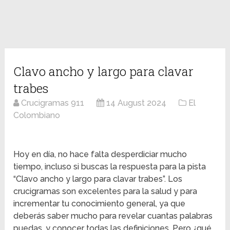
Clavo ancho y largo para clavar
trabes
Crucigramas 911
14 August 2024
El
Colombiano
Hoy en día, no hace falta desperdiciar mucho
tiempo, incluso si buscas la respuesta para la pista
“Clavo ancho y largo para clavar trabes”. Los
crucigramas son excelentes para la salud y para
incrementar tu conocimiento general, ya que
deberás saber mucho para revelar cuantas palabras
puedas, y conocer todas las definiciones. Pero ¿qué