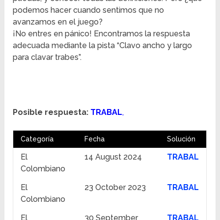
podemos hacer cuando sentimos que no
avanzamos en el juego?
¡No entres en pánico! Encontramos la respuesta
adecuada mediante la pista “Clavo ancho y largo
para clavar trabes”.
Posible respuesta:
TRABAL
,
Categoría
Fecha
Solución
El
14 August 2024
TRABAL
Colombiano
El
23 October 2023
TRABAL
Colombiano
El
30 September
TRABAL