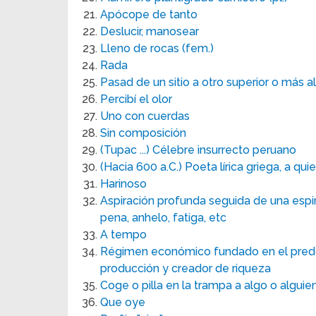
Apócope de tanto
Deslucir, manosear
Lleno de rocas (fem.)
Rada
Pasad de un sitio a otro superior o más a
Percibí el olor
Uno con cuerdas
Sin composición
(Tupac ...) Célebre insurrecto peruano
(Hacia 600 a.C.) Poeta lírica griega, a 
Harinoso
Aspiración profunda seguida de una espi
pena, anhelo, fatiga, etc
A tempo
Régimen económico fundado en el predo
producción y creador de riqueza
Coge o pilla en la trampa a algo o alguie
Que oye