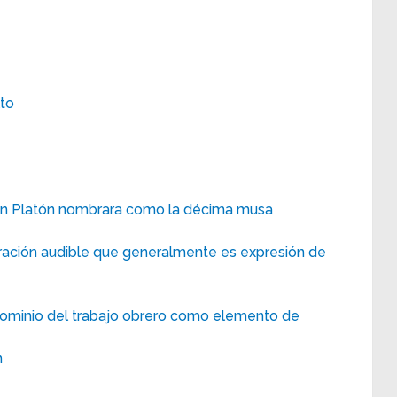
lto
quien Platón nombrara como la décima musa
ración audible que generalmente es expresión de
minio del trabajo obrero como elemento de
n