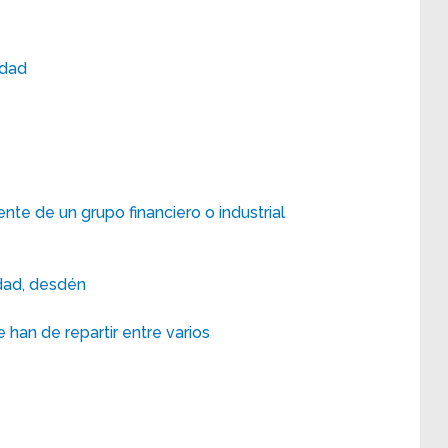
idad
te de un grupo financiero o industrial
idad, desdén
 han de repartir entre varios