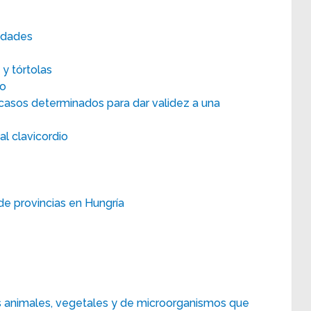
idades
y tórtolas
no
asos determinados para dar validez a una
l clavicordio
e provincias en Hungría
s animales, vegetales y de microorganismos que