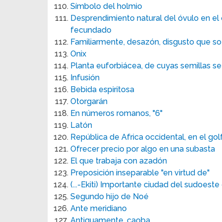
Símbolo del holmio
Desprendimiento natural del óvulo en el 
fecundado
Familiarmente, desazón, disgusto que so
Onix
Planta euforbiácea, de cuyas semillas se
Infusión
Bebida espiritosa
Otorgarán
En números romanos, "6"
Latón
República de Africa occidental, en el go
Ofrecer precio por algo en una subasta
El que trabaja con azadón
Preposición inseparable "en virtud de"
(...-Ekiti) Importante ciudad del sudoeste
Segundo hijo de Noé
Ante meridiano
Antiguamente, caoba