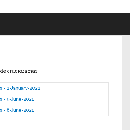
s de crucigramas
 - 2-January-2022
s - 9-June-2021
s - 8-June-2021