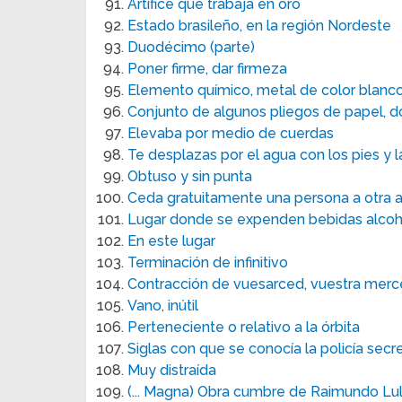
Artífice que trabaja en oro
Estado brasileño, en la región Nordeste
Duodécimo (parte)
Poner firme, dar firmeza
Elemento químico, metal de color blanco 
Conjunto de algunos pliegos de papel, d
Elevaba por medio de cuerdas
Te desplazas por el agua con los pies y 
Obtuso y sin punta
Ceda gratuitamente una persona a otra 
Lugar donde se expenden bebidas alcoh
En este lugar
Terminación de infinitivo
Contracción de vuesarced, vuestra mer
Vano, inútil
Perteneciente o relativo a la órbita
Siglas con que se conocía la policía sec
Muy distraída
(... Magna) Obra cumbre de Raimundo Lul