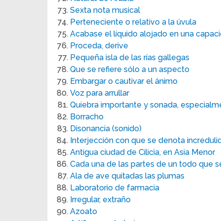
Sexta nota musical
Perteneciente o relativo a la úvula
Acabase el líquido alojado en una capac
Proceda, derive
Pequeña isla de las rías gallegas
Que se refiere sólo a un aspecto
Embargar o cautivar el ánimo
Voz para arrullar
Quiebra importante y sonada, especialmen
Borracho
Disonancia (sonido)
Interjección con que se denota incredul
Antigua ciudad de Cilicia, en Asia Menor
Cada una de las partes de un todo que se
Ala de ave quitadas las plumas
Laboratorio de farmacia
Irregular, extraño
Azoato