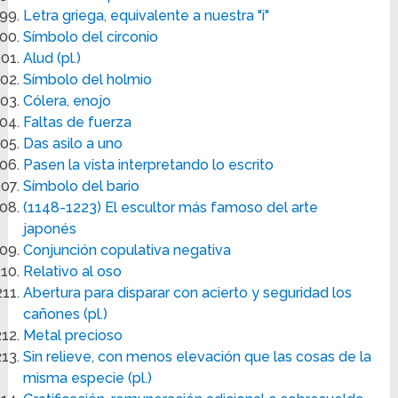
Letra griega, equivalente a nuestra "i"
Símbolo del circonio
Alud (pl.)
Símbolo del holmio
Cólera, enojo
Faltas de fuerza
Das asilo a uno
Pasen la vista interpretando lo escrito
Símbolo del bario
(1148-1223) El escultor más famoso del arte
japonés
Conjunción copulativa negativa
Relativo al oso
Abertura para disparar con acierto y seguridad los
cañones (pl.)
Metal precioso
Sin relieve, con menos elevación que las cosas de la
misma especie (pl.)