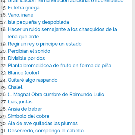
Gratificación, remuneración adicional o sobresueldo
Fi, letra griega
Vano, inane
Isla pequeña y despoblada
Hacer un ruido semejante a los chasquidos de la
leña que arde
Regir un rey o príncipe un estado
Percibían el sonido
Divisible por dos
Planta bromeliácea de fruto en forma de piña
Blanco (color)
Quitaré algo raspando
Chalet
(... Magna) Obra cumbre de Raimundo Lulio
Lías, juntas
Ansia de beber
Símbolo del cobre
Ala de ave quitadas las plumas
Desenredo, compongo el cabello