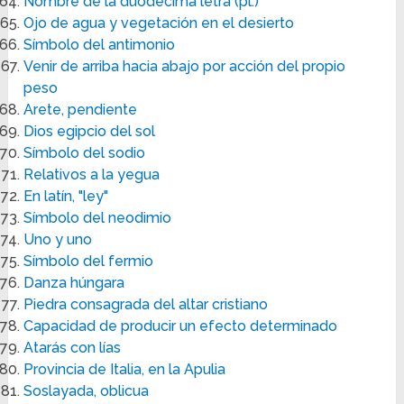
Nombre de la duodécima letra (pl.)
Ojo de agua y vegetación en el desierto
Símbolo del antimonio
Venir de arriba hacia abajo por acción del propio
peso
Arete, pendiente
Dios egipcio del sol
Símbolo del sodio
Relativos a la yegua
En latín, "ley"
Símbolo del neodimio
Uno y uno
Símbolo del fermio
Danza húngara
Piedra consagrada del altar cristiano
Capacidad de producir un efecto determinado
Atarás con lías
Provincia de Italia, en la Apulia
Soslayada, oblicua