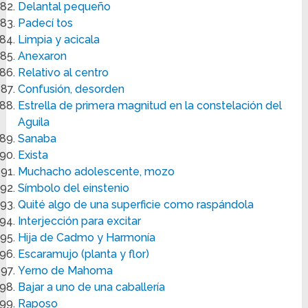
Delantal pequeño
Padecí tos
Limpia y acicala
Anexaron
Relativo al centro
Confusión, desorden
Estrella de primera magnitud en la constelación del
Aguila
Sanaba
Exista
Muchacho adolescente, mozo
Símbolo del einstenio
Quité algo de una superficie como raspándola
Interjección para excitar
Hija de Cadmo y Harmonía
Escaramujo (planta y flor)
Yerno de Mahoma
Bajar a uno de una caballería
Raposo