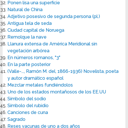
Ponen lisa una superficie
Natural de China
Adjetivo posesivo de segunda persona (pl.)
Antigua tela de seda
Ciudad capital de Noruega
Remolque la nave
Llanura extensa de América Meridional sin
vegetación arbórea
En números romanos, "3"
En la parte posterior
(Valle-..., Ramón M. del, 1866-1936) Novelista, poeta
y autor dramático español
Mezclar metales fundiéndolos
Uno de los estados montañosos de los EE.UU
Símbolo del sodio
Símbolo del rubidio
Canciones de cuna
Sagrado
Reses vacunas de uno a dos años