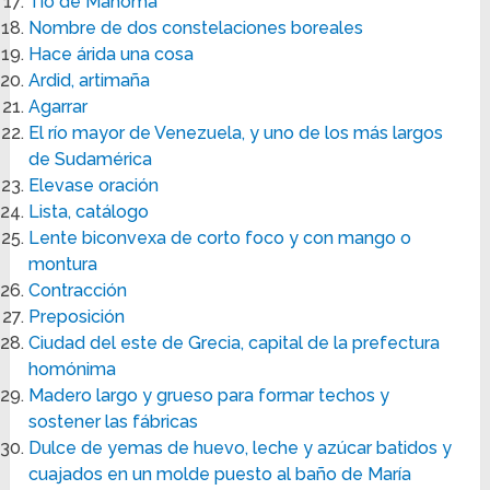
Tío de Mahoma
Nombre de dos constelaciones boreales
Hace árida una cosa
Ardid, artimaña
Agarrar
El río mayor de Venezuela, y uno de los más largos
de Sudamérica
Elevase oración
Lista, catálogo
Lente biconvexa de corto foco y con mango o
montura
Contracción
Preposición
Ciudad del este de Grecia, capital de la prefectura
homónima
Madero largo y grueso para formar techos y
sostener las fábricas
Dulce de yemas de huevo, leche y azúcar batidos y
cuajados en un molde puesto al baño de María