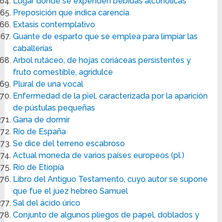
Lugar donde se expenden bebidas alcohólicas
Preposición que indica carencia
Extasis contemplativo
Guante de esparto que se emplea para limpiar las
caballerías
Arbol rutáceo, de hojas coriáceas persistentes y
fruto comestible, agridulce
Plural de una vocal
Enfermedad de la piel, caracterizada por la aparición
de pústulas pequeñas
Gana de dormir
Río de España
Se dice del terreno escabroso
Actual moneda de varios países europeos (pl.)
Río de Etiopía
Libro del Antiguo Testamento, cuyo autor se supone
que fue el juez hebreo Samuel
Sal del ácido úrico
Conjunto de algunos pliegos de papel, doblados y