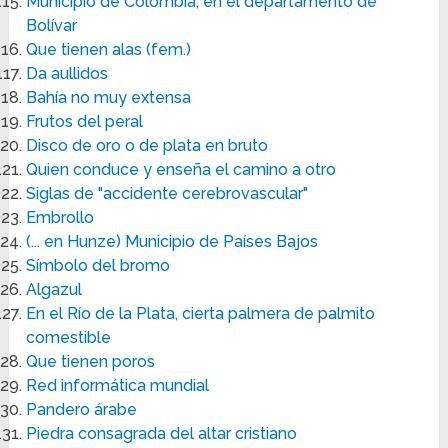
Municipio de Colombia, en el departamento de
Bolívar
Que tienen alas (fem.)
Da aullidos
Bahía no muy extensa
Frutos del peral
Disco de oro o de plata en bruto
Quien conduce y enseña el camino a otro
Siglas de "accidente cerebrovascular"
Embrollo
(... en Hunze) Municipio de Países Bajos
Símbolo del bromo
Algazul
En el Río de la Plata, cierta palmera de palmito
comestible
Que tienen poros
Red informática mundial
Pandero árabe
Piedra consagrada del altar cristiano