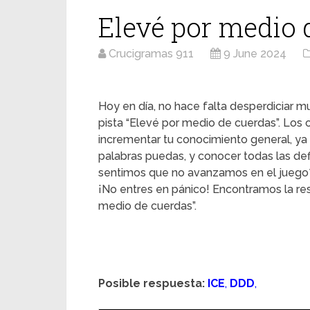
Elevé por medio 
Crucigramas 911
9 June 2024
Hoy en día, no hace falta desperdiciar mu
pista “Elevé por medio de cuerdas”. Los 
incrementar tu conocimiento general, ya
palabras puedas, y conocer todas las d
sentimos que no avanzamos en el juego
¡No entres en pánico! Encontramos la re
medio de cuerdas”.
Posible respuesta:
ICE
,
DDD
,