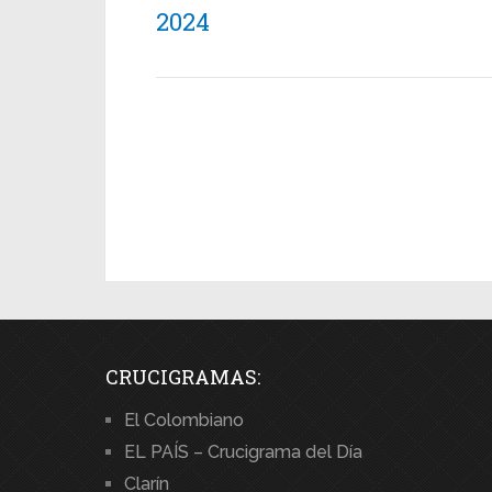
2024
CRUCIGRAMAS:
El Colombiano
EL PAÍS – Crucigrama del Día
Clarín