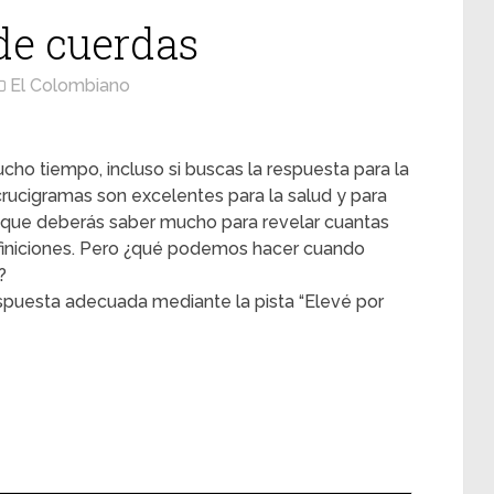
de cuerdas
El Colombiano
cho tiempo, incluso si buscas la respuesta para la
crucigramas son excelentes para la salud y para
 que deberás saber mucho para revelar cuantas
efiniciones. Pero ¿qué podemos hacer cuando
?
spuesta adecuada mediante la pista “Elevé por