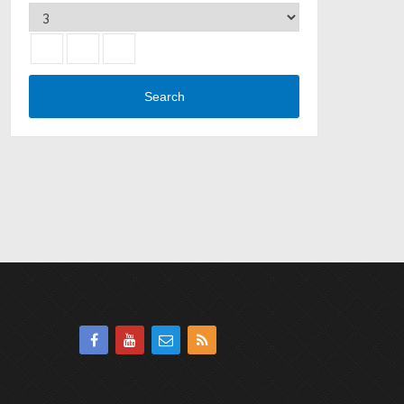
Search