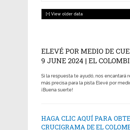
[+]
View older data
ELEVÉ POR MEDIO DE CUE
9 JUNE 2024 | EL COLOMB
Si la respuesta te ayudó, nos encantará r
más precisa para la pista Elevé por medio
¡Buena suerte!
HAGA CLIC AQUÍ PARA OBT
CRUCIGRAMA DE EL COLOMB