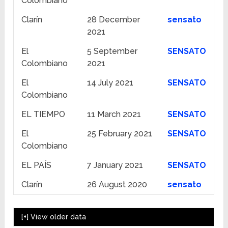
Colombiano
Clarín
28 December
sensato
2021
El
5 September
SENSATO
Colombiano
2021
El
14 July 2021
SENSATO
Colombiano
EL TIEMPO
11 March 2021
SENSATO
El
25 February 2021
SENSATO
Colombiano
EL PAÍS
7 January 2021
SENSATO
Clarín
26 August 2020
sensato
[+]
View older data