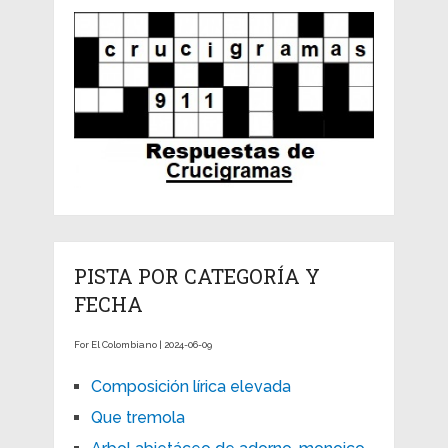
PISTA POR CATEGORÍA Y
FECHA
For El Colombiano | 2024-06-09
Composición lírica elevada
Que tremola