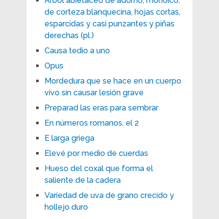
Arbol abietáceo de adorno, monoico,
de corteza blanquecina, hojas cortas,
esparcidas y casi punzantes y piñas
derechas (pl.)
Causa tedio a uno
Opus
Mordedura que se hace en un cuerpo
vivo sin causar lesión grave
Preparad las eras para sembrar
En números romanos, el 2
E larga griega
Elevé por medio de cuerdas
Hueso del coxal que forma el
saliente de la cadera
Variedad de uva de grano crecido y
hollejo duro