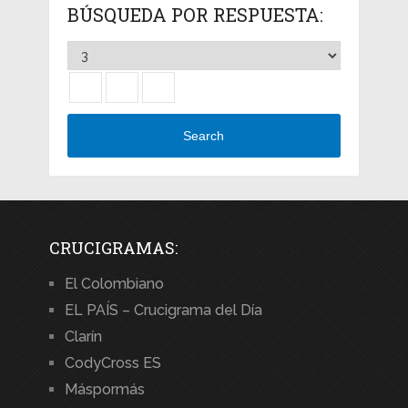
BÚSQUEDA POR RESPUESTA:
Search
CRUCIGRAMAS:
El Colombiano
EL PAÍS – Crucigrama del Día
Clarín
CodyCross ES
Máspormás