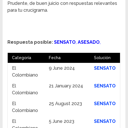
Prudente, de buen juicio con respuestas relevantes
para tu crucigrama.
Respuesta posible:
SENSATO
,
ASESADO
,
Categoría
Fecha
Solución
El
9 June 2024
SENSATO
Colombiano
El
21 January 2024
SENSATO
Colombiano
El
25 August 2023
SENSATO
Colombiano
El
5 June 2023
SENSATO