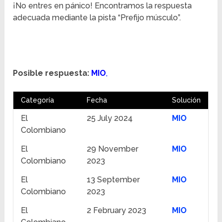
¡No entres en pánico! Encontramos la respuesta
adecuada mediante la pista “Prefijo músculo”.
Posible respuesta:
MIO
,
Categoría
Fecha
Solución
El
25 July 2024
MIO
Colombiano
El
29 November
MIO
Colombiano
2023
El
13 September
MIO
Colombiano
2023
El
2 February 2023
MIO