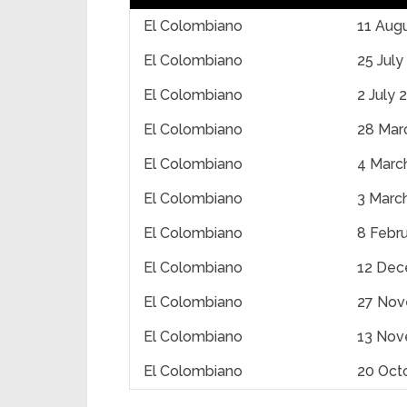
El Colombiano
11 Aug
El Colombiano
25 July
El Colombiano
2 July 
El Colombiano
28 Mar
El Colombiano
4 Marc
El Colombiano
3 Marc
El Colombiano
8 Febr
El Colombiano
12 Dec
El Colombiano
27 Nov
El Colombiano
13 Nov
El Colombiano
20 Oct