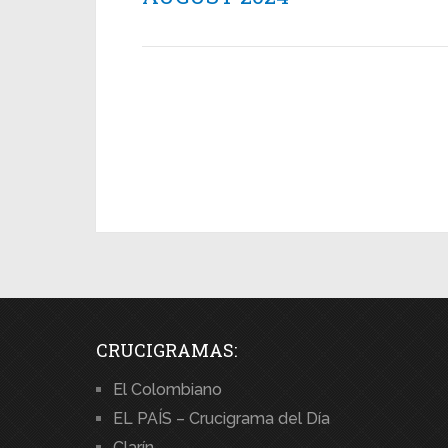
CRUCIGRAMAS:
El Colombiano
EL PAÍS – Crucigrama del Día
Clarín