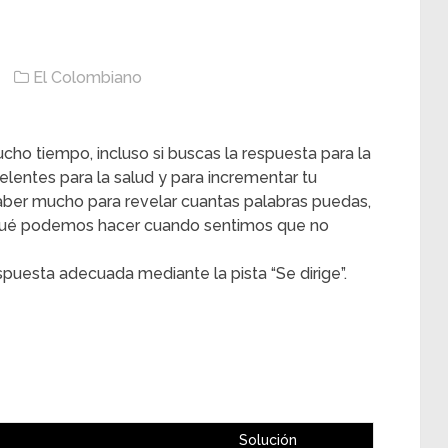
El Colombiano
cho tiempo, incluso si buscas la respuesta para la
celentes para la salud y para incrementar tu
aber mucho para revelar cuantas palabras puedas,
 ¿qué podemos hacer cuando sentimos que no
puesta adecuada mediante la pista “Se dirige”.
Solución