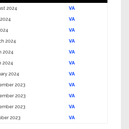
ust 2024
VA
 2024
VA
2024
VA
ch 2024
VA
h 2024
VA
h 2024
VA
uary 2024
VA
ember 2023
VA
ember 2023
VA
ember 2023
VA
ober 2023
VA