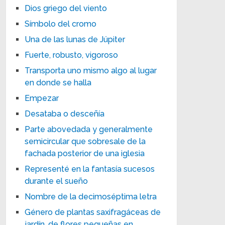
Dios griego del viento
Símbolo del cromo
Una de las lunas de Júpiter
Fuerte, robusto, vigoroso
Transporta uno mismo algo al lugar
en donde se halla
Empezar
Desataba o desceñía
Parte abovedada y generalmente
semicircular que sobresale de la
fachada posterior de una iglesia
Representé en la fantasía sucesos
durante el sueño
Nombre de la decimoséptima letra
Género de plantas saxifragáceas de
jardín, de flores pequeñas en