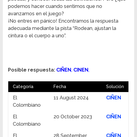
podemos hacer cuando sentimos que no
avanzamos en el juego?
¡No entres en pánico! Encontramos la respuesta
adecuada mediante la pista “Rodean, ajustan la
cintura o el cuerpo a uno”.
Posible respuesta:
CIÑEN
,
CINEN
,
Categoría
Fecha
Solución
El
11 August 2024
CIÑEN
Colombiano
El
20 October 2023
CIÑEN
Colombiano
El
28 September
CIÑEN