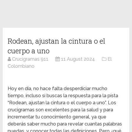
Rodean, ajustan la cintura o el
cuerpo a uno
Crucigramas 911
11 August 2024
El
Colombiano
Hoy en día, no hace falta desperdiciar mucho
tiempo, incluso si buscas la respuesta para la pista
“Rodean, ajustan la cintura o el cuerpo a uno”. Los
crucigramas son excelentes para la salud y para
incrementar tu conocimiento general, ya que
deberás saber mucho para revelar cuantas palabras
puedas, y conocer todas las definiciones. Pero ¿qué