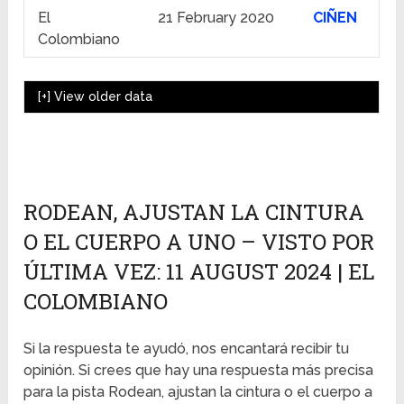
El
21 February 2020
CIÑEN
Colombiano
[+]
View older data
RODEAN, AJUSTAN LA CINTURA
O EL CUERPO A UNO – VISTO POR
ÚLTIMA VEZ: 11 AUGUST 2024 | EL
COLOMBIANO
Si la respuesta te ayudó, nos encantará recibir tu
opinión. Si crees que hay una respuesta más precisa
para la pista Rodean, ajustan la cintura o el cuerpo a