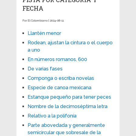
FECHA
For El Colombiano | 2024-08-11
Llantén menor
Rodean, ajustan la cintura o el cuerpo
a uno
En números romanos, 600
De varias fases
Componga o escriba novelas
Especie de canoa mexicana
Estanque pequeño para tener peces
Nombre de la decimoséptima letra
Relativo a la polifonía
Parte abovedada y generalmente
semicircular que sobresale de la