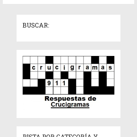
BUSCAR:
PISTA POR CATEGORÍA Y