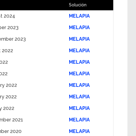
Solución
st 2024
MELAPIA
ber 2023
MELAPIA
ember 2023
MELAPIA
t 2022
MELAPIA
2022
MELAPIA
2022
MELAPIA
ry 2022
MELAPIA
ry 2022
MELAPIA
y 2022
MELAPIA
mber 2021
MELAPIA
ber 2020
MELAPIA