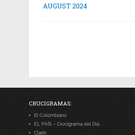
AUGUST 2024
CRUCIGRAMAS:
El Colombiano
EL PAÍS – Crucigrama del Día
Clarín