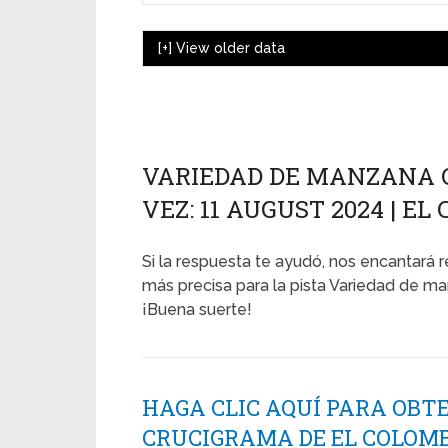
[+]
View older data
VARIEDAD DE MANZANA 
VEZ: 11 AUGUST 2024 | E
Si la respuesta te ayudó, nos encantará r
más precisa para la pista Variedad de ma
¡Buena suerte!
HAGA CLIC AQUÍ PARA OBT
CRUCIGRAMA DE EL COLOMB