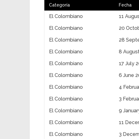
Categoría
Fecha
El Colombiano
11 Augu
El Colombiano
20 Octo
El Colombiano
28 Sept
El Colombiano
8 Augus
El Colombiano
17 July 
El Colombiano
6 June 
El Colombiano
4 Februa
El Colombiano
3 Februa
El Colombiano
9 Januar
El Colombiano
11 Dece
El Colombiano
3 Decem