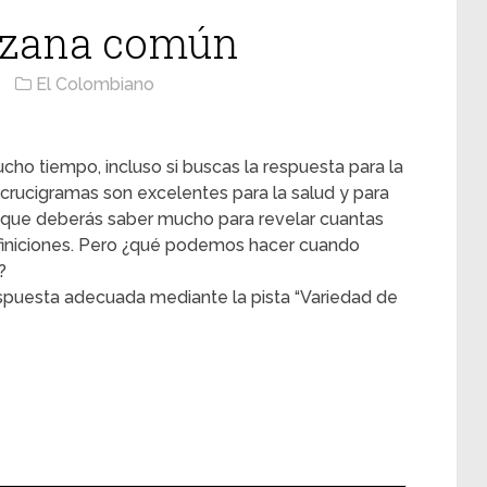
nzana común
El Colombiano
cho tiempo, incluso si buscas la respuesta para la
crucigramas son excelentes para la salud y para
 que deberás saber mucho para revelar cuantas
efiniciones. Pero ¿qué podemos hacer cuando
?
spuesta adecuada mediante la pista “Variedad de