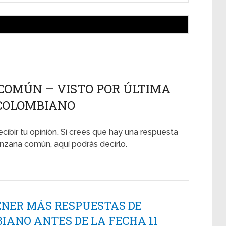
COMÚN – VISTO POR ÚLTIMA
L COLOMBIANO
ecibir tu opinión. Si crees que hay una respuesta
nzana común, aquí podrás decirlo.
ENER MÁS RESPUESTAS DE
IANO ANTES DE LA FECHA 11