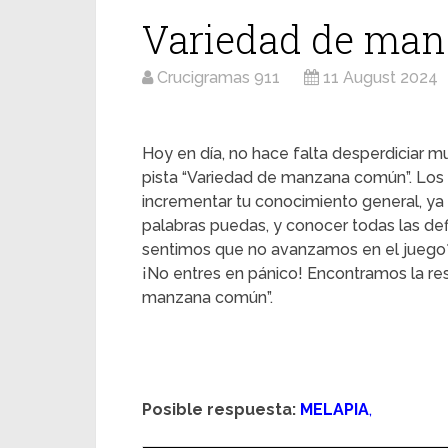
Variedad de ma
Crucigramas 911
11 August 2024
Hoy en día, no hace falta desperdiciar mu
pista “Variedad de manzana común”. Los 
incrementar tu conocimiento general, ya
palabras puedas, y conocer todas las d
sentimos que no avanzamos en el juego
¡No entres en pánico! Encontramos la re
manzana común”.
Posible respuesta:
MELAPIA
,