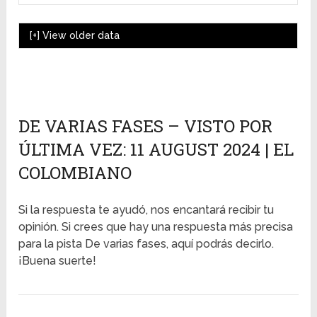
[+]
View older data
DE VARIAS FASES – VISTO POR
ÚLTIMA VEZ: 11 AUGUST 2024 | EL
COLOMBIANO
Si la respuesta te ayudó, nos encantará recibir tu
opinión. Si crees que hay una respuesta más precisa
para la pista De varias fases, aquí podrás decirlo.
¡Buena suerte!