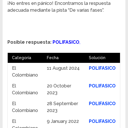
¡No entres en pánico! Encontramos la respuesta
adecuada mediante la pista “De varias fases”.
Posible respuesta:
POLIFASICO
,
Categoría
Fecha
Solución
El
11 August 2024
POLIFASICO
Colombiano
El
20 October
POLIFASICO
Colombiano
2023
El
28 September
POLIFASICO
Colombiano
2023
El
9 January 2022
POLIFASICO