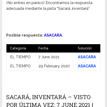
¡No entres en pánico! Encontramos la respuesta
adecuada mediante la pista “Sacará, inventará”.
Posible respuesta:
ASACARA
,
Categoría
Fecha
Solución
EL TIEMPO
7 June 2021
ASACARA
EL TIEMPO
29 February 2020
ASACARA
SACARÁ, INVENTARÁ – VISTO
POR ÚLTIMA VEZ: 7 JUNE 2021 |