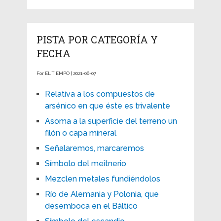
PISTA POR CATEGORÍA Y
FECHA
For EL TIEMPO | 2021-06-07
Relativa a los compuestos de
arsénico en que éste es trivalente
Asoma a la superficie del terreno un
filón o capa mineral
Señalaremos, marcaremos
Símbolo del meitnerio
Mezclen metales fundiéndolos
Río de Alemania y Polonia, que
desemboca en el Báltico