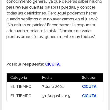
conocimiento general, ya que deberás saber mucho
para revelar cuantas palabras puedas, y conocer
todas las definiciones. Pero ¿qué podemos hacer
cuando sentimos que no avanzamos en el juego?
¡No entres en pánico! Encontramos la respuesta
adecuada mediante la pista “Nombre de varias
plantas umbelíferas, generalmente muy tóxicas”.
Posible respuesta:
CICUTA
,
Categoría
Fecha
Solución
EL TIEMPO
7 June 2021
CICUTA
EL TIEMPO
31 August 2019
CICUTA