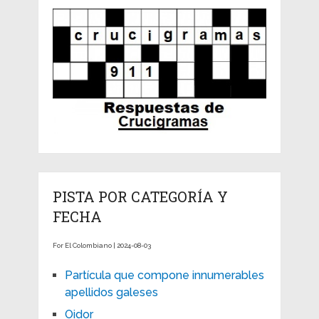
PISTA POR CATEGORÍA Y
FECHA
For El Colombiano | 2024-08-03
Partícula que compone innumerables
apellidos galeses
Oidor