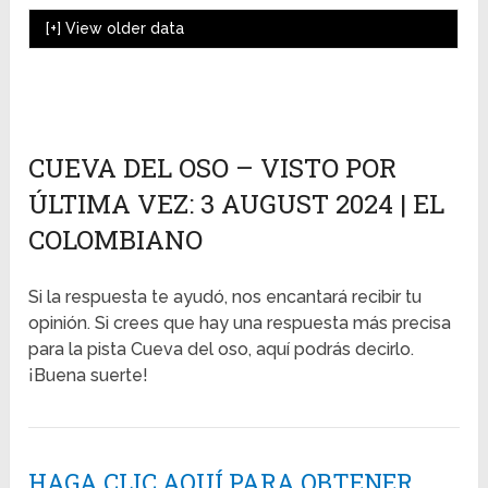
[+]
View older data
CUEVA DEL OSO – VISTO POR
ÚLTIMA VEZ: 3 AUGUST 2024 | EL
COLOMBIANO
Si la respuesta te ayudó, nos encantará recibir tu
opinión. Si crees que hay una respuesta más precisa
para la pista Cueva del oso, aquí podrás decirlo.
¡Buena suerte!
HAGA CLIC AQUÍ PARA OBTENER