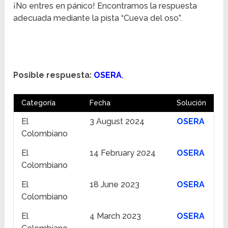
¡No entres en pánico! Encontramos la respuesta
adecuada mediante la pista “Cueva del oso”.
Posible respuesta:
OSERA
,
Categoría
Fecha
Solución
El
3 August 2024
OSERA
Colombiano
El
14 February 2024
OSERA
Colombiano
El
18 June 2023
OSERA
Colombiano
El
4 March 2023
OSERA