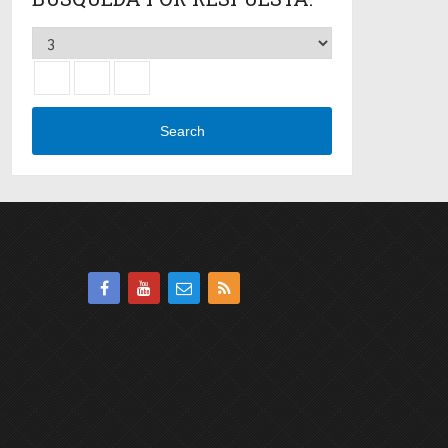
Search