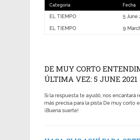
Categoría
Fecha
EL TIEMPO
5 June
EL TIEMPO
9 Marc
DE MUY CORTO ENTENDIMI
ÚLTIMA VEZ: 5 JUNE 2021 
Si la respuesta te ayudó, nos encantará r
más precisa para la pista De muy corto e
¡Buena suerte!