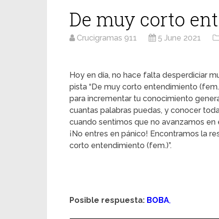
De muy corto ent
Crucigramas 911
5 June 2021
Hoy en día, no hace falta desperdiciar mu
pista “De muy corto entendimiento (fem.)
para incrementar tu conocimiento genera
cuantas palabras puedas, y conocer toda
cuando sentimos que no avanzamos en e
¡No entres en pánico! Encontramos la r
corto entendimiento (fem.)”.
Posible respuesta:
BOBA
,