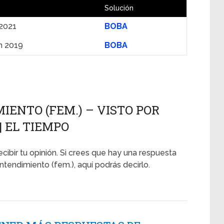
Solución
 2021
BOBA
h 2019
BOBA
ENTO (FEM.) – VISTO POR
| EL TIEMPO
ecibir tu opinión. Si crees que hay una respuesta
ntendimiento (fem.), aquí podrás decirlo.