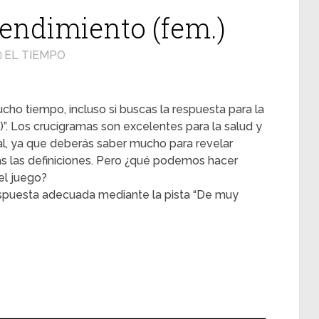
endimiento (fem.)
EL TIEMPO
cho tiempo, incluso si buscas la respuesta para la
”. Los crucigramas son excelentes para la salud y
l, ya que deberás saber mucho para revelar
s las definiciones. Pero ¿qué podemos hacer
l juego?
espuesta adecuada mediante la pista “De muy