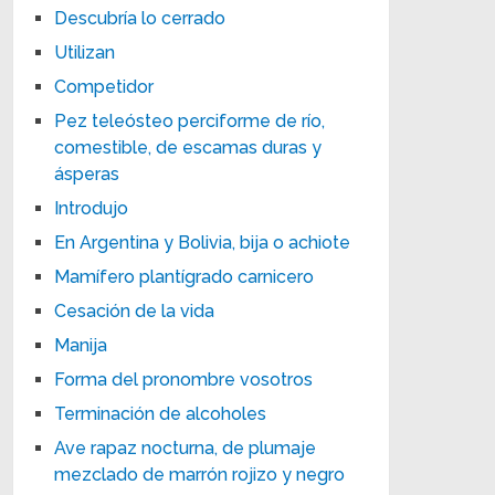
Descubría lo cerrado
Utilizan
Competidor
Pez teleósteo perciforme de río,
comestible, de escamas duras y
ásperas
Introdujo
En Argentina y Bolivia, bija o achiote
Mamífero plantígrado carnicero
Cesación de la vida
Manija
Forma del pronombre vosotros
Terminación de alcoholes
Ave rapaz nocturna, de plumaje
mezclado de marrón rojizo y negro