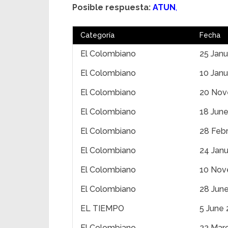
Posible respuesta:
ATUN
,
Categoría
Fecha
El Colombiano
25 Jan
El Colombiano
10 Jan
El Colombiano
20 Nov
El Colombiano
18 Jun
El Colombiano
28 Feb
El Colombiano
24 Jan
El Colombiano
10 Nov
El Colombiano
28 Jun
EL TIEMPO
5 June 
El Colombiano
22 Mar