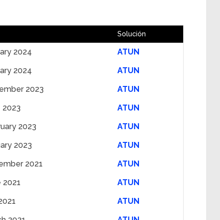
Solución
uary 2024
ATUN
uary 2024
ATUN
ember 2023
ATUN
e 2023
ATUN
ruary 2023
ATUN
uary 2023
ATUN
ember 2021
ATUN
e 2021
ATUN
2021
ATUN
ch 2021
ATUN