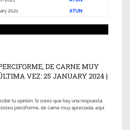
ary 2021
ATUN
PERCIFORME, DE CARNE MUY
LTIMA VEZ: 25 JANUARY 2024 |
ecibir tu opinión. Si crees que hay una respuesta
eósteo perciforme, de carne muy apreciada, aquí