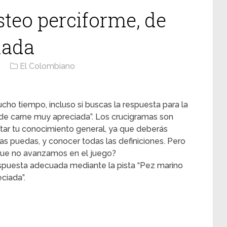
steo perciforme, de
iada
El Colombiano
cho tiempo, incluso si buscas la respuesta para la
 de carne muy apreciada”. Los crucigramas son
ntar tu conocimiento general, ya que deberás
s puedas, y conocer todas las definiciones. Pero
ue no avanzamos en el juego?
espuesta adecuada mediante la pista “Pez marino
ciada”.