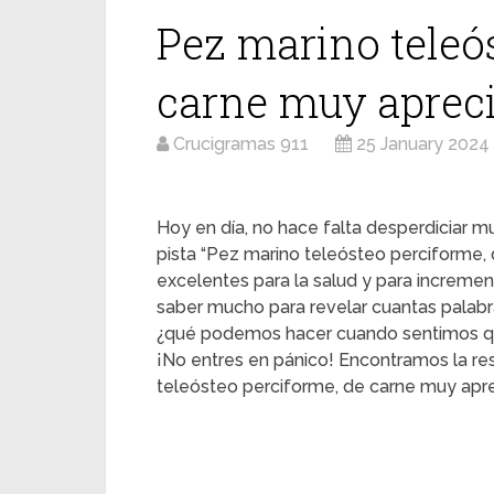
Pez marino teleó
carne muy aprec
Crucigramas 911
25 January 2024
Hoy en día, no hace falta desperdiciar mu
pista “Pez marino teleósteo perciforme,
excelentes para la salud y para increme
saber mucho para revelar cuantas palabra
¿qué podemos hacer cuando sentimos q
¡No entres en pánico! Encontramos la r
teleósteo perciforme, de carne muy apre